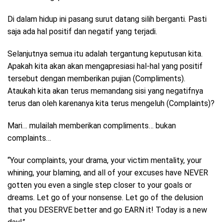
Di dalam hidup ini pasang surut datang silih berganti. Pasti
saja ada hal positif dan negatif yang terjadi.
Selanjutnya semua itu adalah tergantung keputusan kita.
Apakah kita akan akan mengapresiasi hal-hal yang positif
tersebut dengan memberikan pujian (Compliments).
Ataukah kita akan terus memandang sisi yang negatifnya
terus dan oleh karenanya kita terus mengeluh (Complaints)?
Mari… mulailah memberikan compliments… bukan
complaints…
“Your complaints, your drama, your victim mentality, your
whining, your blaming, and all of your excuses have NEVER
gotten you even a single step closer to your goals or
dreams. Let go of your nonsense. Let go of the delusion
that you DESERVE better and go EARN it! Today is a new