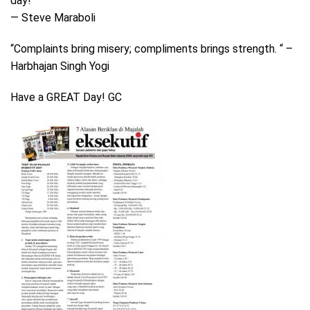
day!”
― Steve Maraboli
“Complaints bring misery; compliments brings strength. “ –
Harbhajan Singh Yogi
Have a GREAT Day! GC