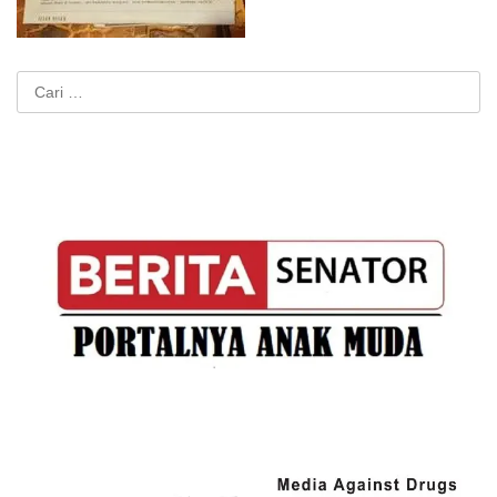
Cari
untuk: