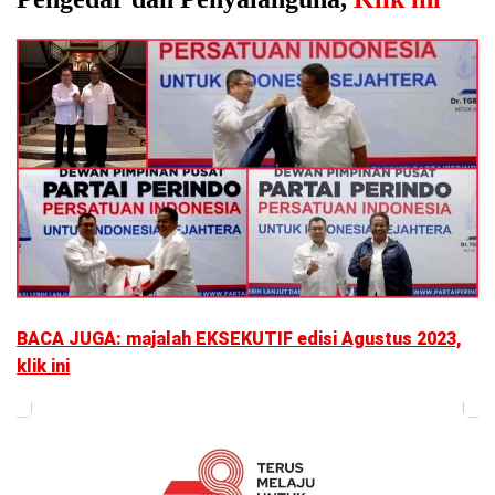
BACA JUGA: majalah EKSEKUTIF edisi Agustus 2023,
klik ini