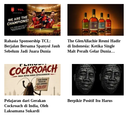
Rahasia Sponsorship TCL:
The GlenAllachie Resmi Hadir
Berjalan Bersama Spanyol Jauh
di Indonesia: Ketika Single
Sebelum Jadi Juara Dunia
Malt Peraih Gelar Dunia
Menemukan Rumah Baru
Pelajaran dari Gerakan
Berpikir Positif Itu Harus
Cockroach di India, Oleh
Laksamana Sukardi