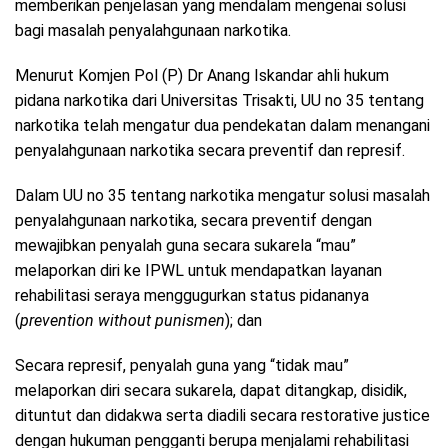
memberikan penjelasan yang mendalam mengenai solusi
bagi masalah penyalahgunaan narkotika.
Menurut Komjen Pol (P) Dr Anang Iskandar ahli hukum
pidana narkotika dari Universitas Trisakti, UU no 35 tentang
narkotika telah mengatur dua pendekatan dalam menangani
penyalahgunaan narkotika secara preventif dan represif.
Dalam UU no 35 tentang narkotika mengatur solusi masalah
penyalahgunaan narkotika, secara preventif dengan
mewajibkan penyalah guna secara sukarela “mau”
melaporkan diri ke IPWL untuk mendapatkan layanan
rehabilitasi seraya menggugurkan status pidananya
(
prevention without punismen
); dan
Secara represif, penyalah guna yang “tidak mau”
melaporkan diri secara sukarela, dapat ditangkap, disidik,
dituntut dan didakwa serta diadili secara restorative justice
dengan hukuman pengganti berupa menjalami rehabilitasi