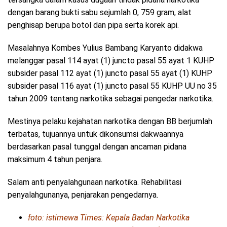
dengan barang bukti sabu sejumlah 0, 759 gram, alat
penghisap berupa botol dan pipa serta korek api.
Masalahnya Kombes Yulius Bambang Karyanto didakwa
melanggar pasal 114 ayat (1) juncto pasal 55 ayat 1 KUHP
subsider pasal 112 ayat (1) juncto pasal 55 ayat (1) KUHP
subsider pasal 116 ayat (1) juncto pasal 55 KUHP UU no 35
tahun 2009 tentang narkotika sebagai pengedar narkotika.
Mestinya pelaku kejahatan narkotika dengan BB berjumlah
terbatas, tujuannya untuk dikonsumsi dakwaannya
berdasarkan pasal tunggal dengan ancaman pidana
maksimum 4 tahun penjara.
Salam anti penyalahgunaan narkotika. Rehabilitasi
penyalahgunanya, penjarakan pengedarnya.
foto: istimewa Times: Kepala Badan Narkotika