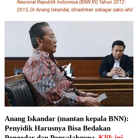
Nasional Republik Indonesia (BNN RI) Tahun 2012-
2015, Dr Anang Iskandar, dihadirkan sebagai saksi ahli
Anang Iskandar (mantan kepala BNN):
Penyidik Harusnya Bisa Bedakan
Pengedar dan Penyalahguna,
Klik ini