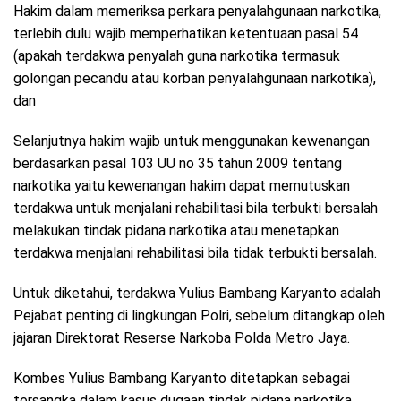
Hakim dalam memeriksa perkara penyalahgunaan narkotika,
terlebih dulu wajib memperhatikan ketentuaan pasal 54
(apakah terdakwa penyalah guna narkotika termasuk
golongan pecandu atau korban penyalahgunaan narkotika),
dan
Selanjutnya hakim wajib untuk menggunakan kewenangan
berdasarkan pasal 103 UU no 35 tahun 2009 tentang
narkotika yaitu kewenangan hakim dapat memutuskan
terdakwa untuk menjalani rehabilitasi bila terbukti bersalah
melakukan tindak pidana narkotika atau menetapkan
terdakwa menjalani rehabilitasi bila tidak terbukti bersalah.
Untuk diketahui, terdakwa Yulius Bambang Karyanto adalah
Pejabat penting di lingkungan Polri, sebelum ditangkap oleh
jajaran Direktorat Reserse Narkoba Polda Metro Jaya.
Kombes Yulius Bambang Karyanto ditetapkan sebagai
tersangka dalam kasus dugaan tindak pidana narkotika