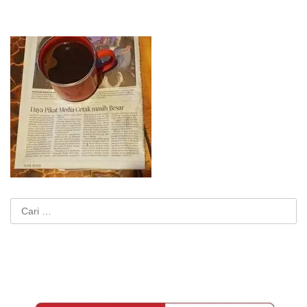
Cari
untuk: