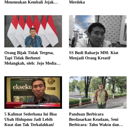
Menemukan Kembali Jejak
Merdeka
Sejarah IPDN
Orang Bijak Tidak Tergesa,
SS Budi Raharjo MM: Kiat
Tapi Tidak Berhenti
Menjadi Orang Kreatif
Melangkah, oleh: Jojo Media
Coach
5 Kalimat Sederhana Ini Bisa
Panduan Berbicara
Ubah Hidupmu Jadi Lebih
Berdasarkan Keadaan, Seni
Kuat dan Tak Terkalahkan!
Berbicara: Tahu Waktu dan
Caranya