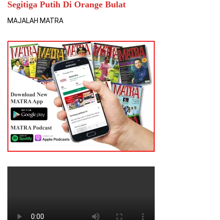
Segitiga Putih Di Orange Bulat
MAJALAH MATRA