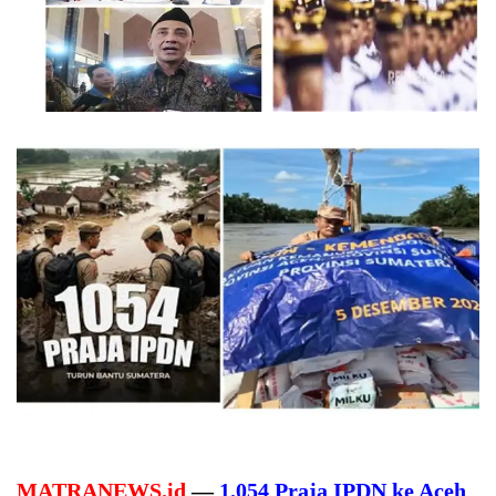
MATRANEWS.id
—
1.054 Praja IPDN ke Aceh