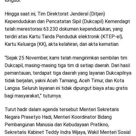
longsor.
Hingga saat ini, Tim Direktorat Jenderal (Ditjen)
Kependudukan dan Pencatatan Sipil (Dukcapil) Kemendagri
telah merestorasi 63.230 dokumen kependudukan, yang
terdiri atas Kartu Tanda Penduduk elektronik (KTEP-el),
Kartu Keluarga (KK), akta kelahiran, dan akta kematian.
“Sejak 25 November, kami telah mengirimkan sembilan tim
Dukcapil, masing-masing tiga tim di setiap daerah. Dari hasil
pemantauan, terdapat tiga daerah yang layanan Dukcapilnya
tidak berjalan, yakni Aceh Tamiang, Aceh Timur, dan Kota
Langsa. Seluruh layanan ini tidak dipungut biaya atau gratis
bagi masyarakat,” tuturnya.
Turut hadir dalam agenda tersebut Menteri Sekretaris
Negara Prasetyo Hadi, Menteri Koordinator Bidang
Pembangunan Manusia dan Kebudayaan Pratikno,
Sekretaris Kabinet Teddy Indra Wijaya, Wakil Menteri Sosial