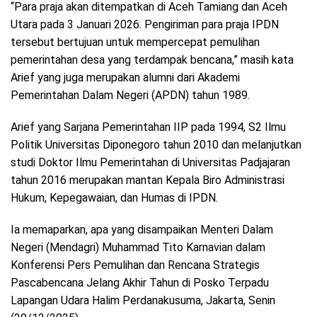
“Para praja akan ditempatkan di Aceh Tamiang dan Aceh
Utara pada 3 Januari 2026. Pengiriman para praja IPDN
tersebut bertujuan untuk mempercepat pemulihan
pemerintahan desa yang terdampak bencana,” masih kata
Arief yang juga merupakan alumni dari Akademi
Pemerintahan Dalam Negeri (APDN) tahun 1989.
Arief yang Sarjana Pemerintahan IIP pada 1994, S2 Ilmu
Politik Universitas Diponegoro tahun 2010 dan melanjutkan
studi Doktor Ilmu Pemerintahan di Universitas Padjajaran
tahun 2016 merupakan mantan Kepala Biro Administrasi
Hukum, Kepegawaian, dan Humas di IPDN.
Ia memaparkan, apa yang disampaikan Menteri Dalam
Negeri (Mendagri) Muhammad Tito Karnavian dalam
Konferensi Pers Pemulihan dan Rencana Strategis
Pascabencana Jelang Akhir Tahun di Posko Terpadu
Lapangan Udara Halim Perdanakusuma, Jakarta, Senin