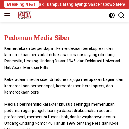
Langsung
Breaking News
Kenangan Lama di Kampus Manglayang: Saat Prabowo Menemuka
ke
konten
Pedoman Media Siber
Kemerdekaan berpendapat, kemerdekaan berekspresi, dan
kemerdekaan pers adalah hak asasi manusia yang dilindungi
Pancasila, Undang-Undang Dasar 1945, dan Deklarasi Universal
Hak Asasi Manusia PBB.
Keberadaan media siber di Indonesia juga merupakan bagian dari
kemerdekaan berpendapat, kemerdekaan berekspresi, dan
kemerdekaan pers.
Media siber memiliki karakter khusus sehingga memerlukan
pedoman agar pengelolaannya dapat dilaksanakan secara
profesional, memenuhi fungsi, hak, dan kewajibannya sesuai
Undang-Undang Nomor 40 Tahun 1999 tentang Pers dan Kode