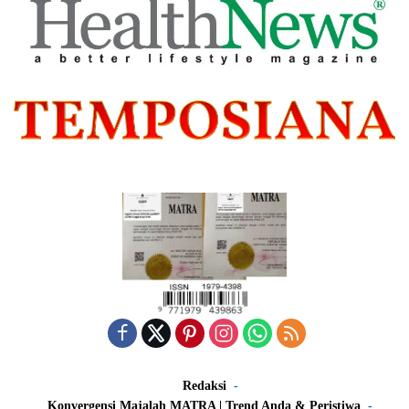
Redaksi
Konvergensi Majalah MATRA | Trend Anda & Peristiwa