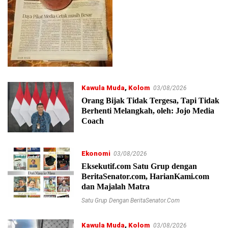
Kawula Muda
,
Kolom
03/08/2026
Orang Bijak Tidak Tergesa, Tapi Tidak
Berhenti Melangkah, oleh: Jojo Media
Coach
Ekonomi
03/08/2026
Eksekutif.com Satu Grup dengan
BeritaSenator.com, HarianKami.com
dan Majalah Matra
Satu Grup Dengan BeritaSenator.com
Kawula Muda
,
Kolom
03/08/2026