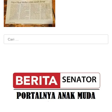
Cari
untuk: