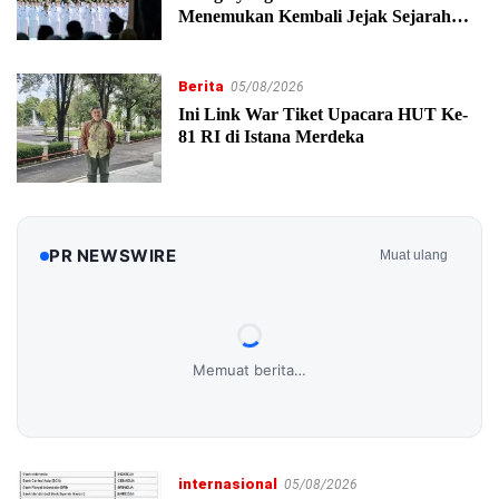
Menemukan Kembali Jejak Sejarah
IPDN
Berita
05/08/2026
Ini Link War Tiket Upacara HUT Ke-
81 RI di Istana Merdeka
PR NEWSWIRE
Muat ulang
Memuat berita…
internasional
05/08/2026