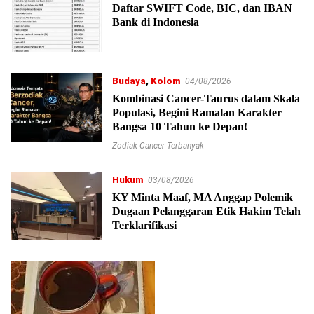
Daftar SWIFT Code, BIC, dan IBAN
Bank di Indonesia
Budaya
,
Kolom
04/08/2026
Kombinasi Cancer-Taurus dalam Skala
Populasi, Begini Ramalan Karakter
Bangsa 10 Tahun ke Depan!
Zodiak Cancer Terbanyak
Hukum
03/08/2026
KY Minta Maaf, MA Anggap Polemik
Dugaan Pelanggaran Etik Hakim Telah
Terklarifikasi