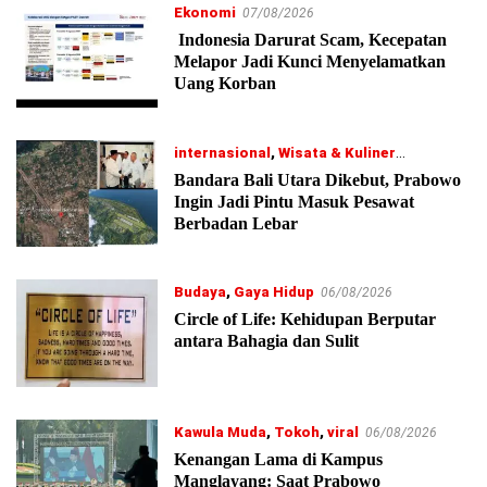
Ekonomi
07/08/2026
Indonesia Darurat Scam, Kecepatan
Melapor Jadi Kunci Menyelamatkan
Uang Korban
internasional
,
Wisata & Kuliner
06/08/2026
Bandara Bali Utara Dikebut, Prabowo
Ingin Jadi Pintu Masuk Pesawat
Berbadan Lebar
Budaya
,
Gaya Hidup
06/08/2026
Circle of Life: Kehidupan Berputar
antara Bahagia dan Sulit
Kawula Muda
,
Tokoh
,
viral
06/08/2026
Kenangan Lama di Kampus
Manglayang: Saat Prabowo