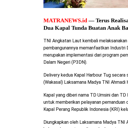
MATRANEWS.id
— Terus Realis
Dua Kapal Tunda Buatan Anak B
TNI Angkatan Laut kembali melaksanakan
pembangunannya memanfaatkan Industri Da
merupakan implementasi dari program pe
Dalam Negeri (P3DN).
Delivery kedua Kapal Harbour Tug secara s
(Wakasal) Laksamana Madya TNI Ahmadi He
Kapal yang diberi nama TD Umsini dan TD 
untuk memberikan pelayanan pemanduan 
Kapal Perang Republik Indonesia (KRI) kel
Diungkapkan oleh Laksamana Madya TNI 