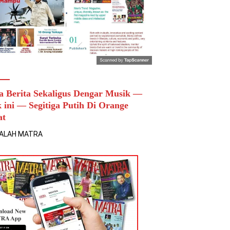
a Berita Sekaligus Dengar Musik —
k ini — Segitiga Putih Di Orange
at
ALAH MATRA