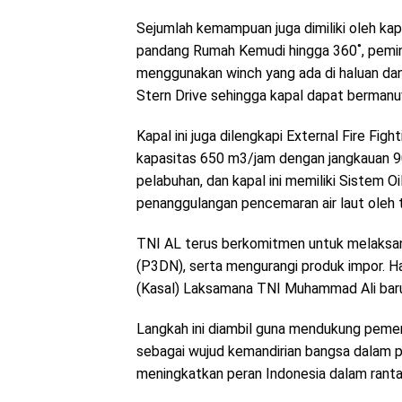
Sejumlah kemampuan juga dimiliki oleh kapa
pandang Rumah Kemudi hingga 360˚, pemin
menggunakan winch yang ada di haluan dan
Stern Drive sehingga kapal dapat bermanu
Kapal ini juga dilengkapi External Fire Fi
kapasitas 650 m3/jam dengan jangkauan 9
pelabuhan, dan kapal ini memiliki Sistem O
penanggulangan pencemaran air laut oleh 
TNI AL terus berkomitmen untuk melaksa
(P3DN), serta mengurangi produk impor. H
(Kasal) Laksamana TNI Muhammad Ali baru-
Langkah ini diambil guna mendukung peme
sebagai wujud kemandirian bangsa dalam 
meningkatkan peran Indonesia dalam rantai 