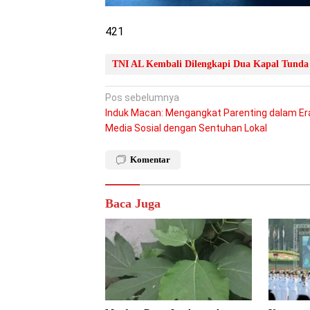
421
TNI AL Kembali Dilengkapi Dua Kapal Tunda
Navigasi
Pos sebelumnya
Induk Macan: Mengangkat Parenting dalam Er
pos
Media Sosial dengan Sentuhan Lokal
Komentar
Baca Juga