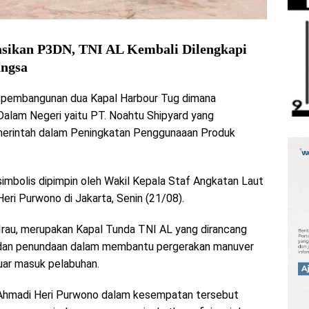
asikan P3DN, TNI AL Kembali Dilengkapi
angsa
 pembangunan dua Kapal Harbour Tug dimana
lam Negeri yaitu PT. Noahtu Shipyard yang
merintah dalam Peningkatan Penggunaaan Produk
imbolis dipimpin oleh Wakil Kepala Staf Angkatan Laut
ri Purwono di Jakarta, Senin (21/08).
Irau, merupakan Kapal Tunda TNI AL yang dirancang
dan penundaan dalam membantu pergerakan manuver
uar masuk pelabuhan.
Ahmadi Heri Purwono dalam kesempatan tersebut