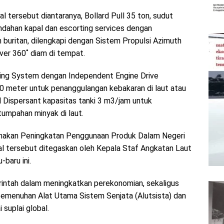
l tersebut diantaranya, Bollard Pull 35 ton, sudut
dahan kapal dan escorting services dengan
 buritan, dilengkapi dengan Sistem Propulsi Azimuth
ver 360˚ diam di tempat.
ghting System dengan Independent Engine Drive
0 meter untuk penanggulangan kebakaran di laut atau
il Dispersant kapasitas tanki 3 m3/jam untuk
tumpahan minyak di laut.
nakan Peningkatan Penggunaan Produk Dalam Negeri
al tersebut ditegaskan oleh Kepala Staf Angkatan Laut
baru ini.
rintah dalam meningkatkan perekonomian, sekaligus
pemenuhan Alat Utama Sistem Senjata (Alutsista) dan
suplai global.