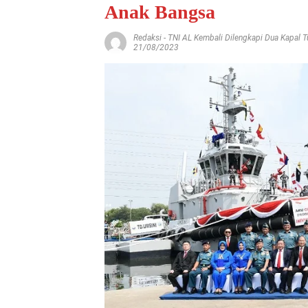
Anak Bangsa
Redaksi
-
TNI AL Kembali Dilengkapi Dua Kapal 
21/08/2023