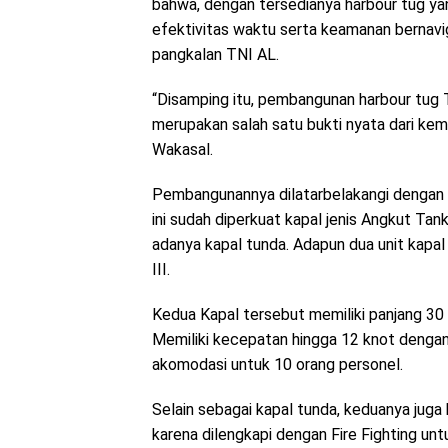
bahwa, dengan tersedianya harbour tug y
efektivitas waktu serta keamanan bernavig
pangkalan TNI AL.
“Disamping itu, pembangunan harbour tug 
merupakan salah satu bukti nyata dari kema
Wakasal.
Pembangunannya dilatarbelakangi dengan b
ini sudah diperkuat kapal jenis Angkut Tan
adanya kapal tunda. Adapun dua unit kapal
III.
Kedua Kapal tersebut memiliki panjang 30 
Memiliki kecepatan hingga 12 knot dengan 
akomodasi untuk 10 orang personel.
Selain sebagai kapal tunda, keduanya juga
karena dilengkapi dengan Fire Fighting u