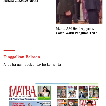
Negara di Kongo Afrika
Mantu AM Hendropiyono,
Calon Wakil Panglima TNI?
Tinggalkan Balasan
Anda harus
masuk
untuk berkomentar.