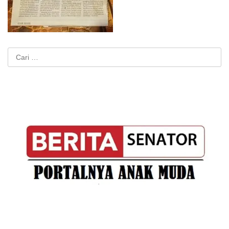
Cari
untuk: