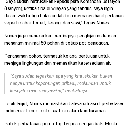
“Saya sudah instruksikan kepada para Komandan Batalyon
(Danyon), ketika tiba di wilayah yang tandus, saya ingin
dalam waktu tiga bulan sudah bisa memanen hasil pertanian
seperti cabai, tomat, terong, dan sawi,” tegas Nunes.
Nunes juga menekankan pentingnya penghijauan dengan
menanam minimal 50 pohon di setiap pos penjagaan.
Penanaman pohon, termasuk kelapa, bertujuan untuk
menjaga lingkungan dan memastikan ketersediaan air.
“Saya sudah tegaskan, apa yang kita lakukan bukan
hanya untuk kepentingan pribadi, melainkan untuk
kesejahteraan masyarakat,” tambahnya.
Lebih lanjut, Nunes memastikan bahwa situasi di perbatasan
Indonesia-Timor Leste saat ini dalam kondisi aman.
Patok perbatasan juga tetap terjaga dengan baik. Meski