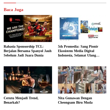
Baca Juga
Rahasia Sponsorship TCL:
5th Promedia: Sang Pionir
Berjalan Bersama Spanyol Jauh
Ekosistem Media Digital
Sebelum Jadi Juara Dunia
Indonesia, Selamat Ulang
Tahun Promedia Teknologi
Indonesia!
Cerutu Menjadi Trend,
Nita Gunawan Dengan
Benarkah?
Cheongsam Biru Muda