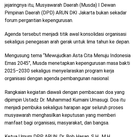
jejaringnya itu, Musyawarah Daerah (Musda) I Dewan
Pimpinan Daerah (DPD) ARUN DKI Jakarta bukan sekadar
forum pergantian kepengurusan.
Agenda tersebut menjadi titik awal konsolidasi organisasi
sekaligus penegasan arah gerak untuk lima tahun ke depan.
Mengusung tema “Mewujudkan Asta Cita Menuju Indonesia
Emas 2045”, Musda menetapkan kepengurusan masa bakti
2025–2030 sekaligus menyelaraskan program kerja
organisasi dengan agenda pembangunan nasional.
Rangkaian kegiatan diawali dengan pembacaan doa yang
dipimpin Ustadz Dr. Muhammad Kumaini Umasugi. Doa itu
menjadi pembuka sekaligus harapan agar seluruh proses
musyawarah menghasilkan keputusan yang memberi
manfaat bagi organisasi, masyarakat, dan bangsa.
Ketua Umum DPP ARUN, Dr. Bob Hasan, S.H., M.H.,