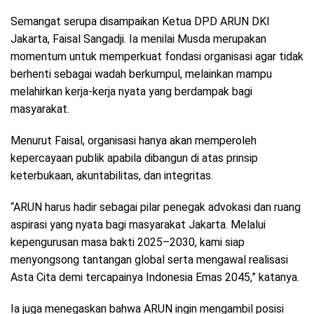
Semangat serupa disampaikan Ketua DPD ARUN DKI
Jakarta, Faisal Sangadji. Ia menilai Musda merupakan
momentum untuk memperkuat fondasi organisasi agar tidak
berhenti sebagai wadah berkumpul, melainkan mampu
melahirkan kerja-kerja nyata yang berdampak bagi
masyarakat.
Menurut Faisal, organisasi hanya akan memperoleh
kepercayaan publik apabila dibangun di atas prinsip
keterbukaan, akuntabilitas, dan integritas.
“ARUN harus hadir sebagai pilar penegak advokasi dan ruang
aspirasi yang nyata bagi masyarakat Jakarta. Melalui
kepengurusan masa bakti 2025–2030, kami siap
menyongsong tantangan global serta mengawal realisasi
Asta Cita demi tercapainya Indonesia Emas 2045,” katanya.
Ia juga menegaskan bahwa ARUN ingin mengambil posisi