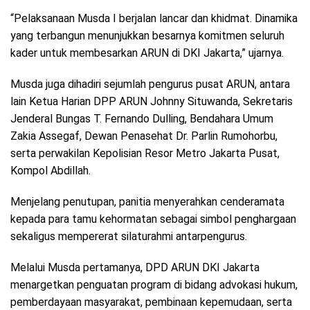
“Pelaksanaan Musda I berjalan lancar dan khidmat. Dinamika
yang terbangun menunjukkan besarnya komitmen seluruh
kader untuk membesarkan ARUN di DKI Jakarta,” ujarnya.
Musda juga dihadiri sejumlah pengurus pusat ARUN, antara
lain Ketua Harian DPP ARUN Johnny Situwanda, Sekretaris
Jenderal Bungas T. Fernando Dulling, Bendahara Umum
Zakia Assegaf, Dewan Penasehat Dr. Parlin Rumohorbu,
serta perwakilan Kepolisian Resor Metro Jakarta Pusat,
Kompol Abdillah.
Menjelang penutupan, panitia menyerahkan cenderamata
kepada para tamu kehormatan sebagai simbol penghargaan
sekaligus mempererat silaturahmi antarpengurus.
Melalui Musda pertamanya, DPD ARUN DKI Jakarta
menargetkan penguatan program di bidang advokasi hukum,
pemberdayaan masyarakat, pembinaan kepemudaan, serta