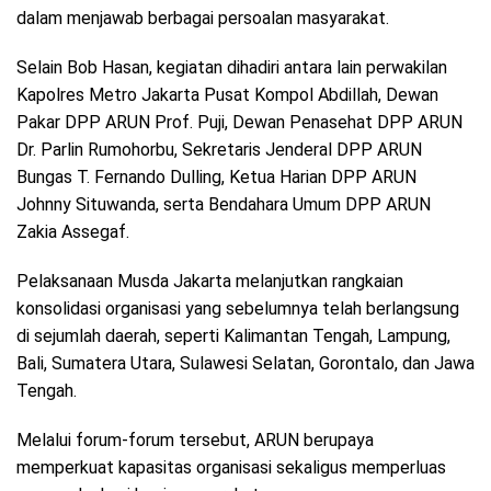
dalam menjawab berbagai persoalan masyarakat.
Selain Bob Hasan, kegiatan dihadiri antara lain perwakilan
Kapolres Metro Jakarta Pusat Kompol Abdillah, Dewan
Pakar DPP ARUN Prof. Puji, Dewan Penasehat DPP ARUN
Dr. Parlin Rumohorbu, Sekretaris Jenderal DPP ARUN
Bungas T. Fernando Dulling, Ketua Harian DPP ARUN
Johnny Situwanda, serta Bendahara Umum DPP ARUN
Zakia Assegaf.
Pelaksanaan Musda Jakarta melanjutkan rangkaian
konsolidasi organisasi yang sebelumnya telah berlangsung
di sejumlah daerah, seperti Kalimantan Tengah, Lampung,
Bali, Sumatera Utara, Sulawesi Selatan, Gorontalo, dan Jawa
Tengah.
Melalui forum-forum tersebut, ARUN berupaya
memperkuat kapasitas organisasi sekaligus memperluas