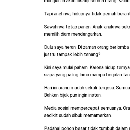
mungkin ia akan disalip semua orang. Kalau 
Tapi anehnya, hidupnya tidak pernah beran
Sawahnya tetap panen. Anak-anaknya sekol
memilih diam mendengarkan.
Dulu saya heran. Di zaman orang berlomba
justru tampak lebih tenang?
Kini saya mulai paham. Karena hidup ternya
siapa yang paling lama mampu berjalan tanp
Hari ini orang mudah sekali tergesa. Semua i
Bahkan bijak pun ingin instan.
Media sosial mempercepat semuanya. Orang 
sedikit sudah sibuk memamerkan.
Padahal pohon besar tidak tumbuh dalam s