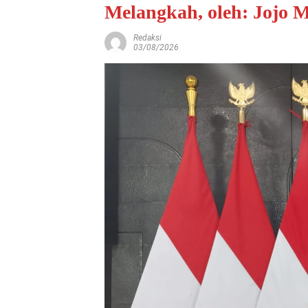
Melangkah, oleh: Jojo 
Redaksi
03/08/2026