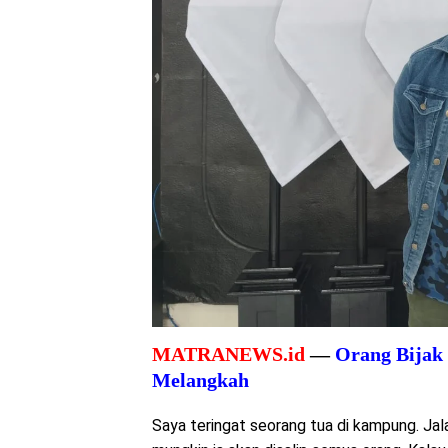
MATRANEWS.id
—
Orang Bijak 
Melangkah
Saya teringat seorang tua di kampung. Jal