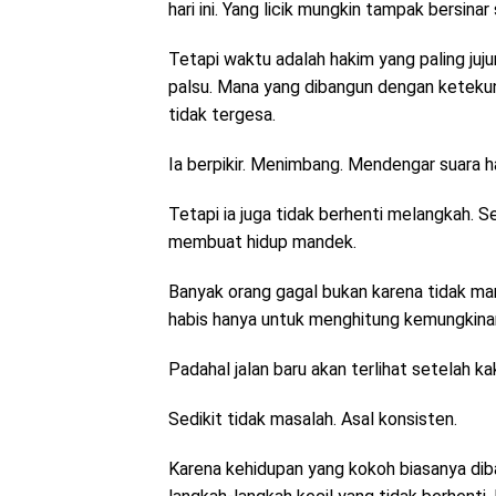
hari ini. Yang licik mungkin tampak bersinar
Tetapi waktu adalah hakim yang paling juj
palsu. Mana yang dibangun dengan ketekun
tidak tergesa.
Ia berpikir. Menimbang. Mendengar suara h
Tetapi ia juga tidak berhenti melangkah. S
membuat hidup mandek.
Banyak orang gagal bukan karena tidak mam
habis hanya untuk menghitung kemungkina
Padahal jalan baru akan terlihat setelah k
Sedikit tidak masalah. Asal konsisten.
Karena kehidupan yang kokoh biasanya dib