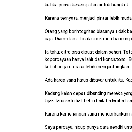
ketika punya kesempatan untuk bengkok.
Karena ternyata, menjadi pintar lebih muda
Orang yang berintegritas biasanya tidak ban
saja. Diam-diam. Tidak sibuk membangun p
Ia tahu: citra bisa dibuat dalam sehari. T
kepercayaan hanya lahir dari konsistensi. Buk
kebohongan terasa lebih menguntungkan.
Ada harga yang harus dibayar untuk itu. Ka
Kadang kalah cepat dibanding mereka yang 
bijak tahu satu hal: Lebih baik terlambat s
Karena kemenangan yang mengorbankan nur
Saya percaya, hidup punya cara sendiri un