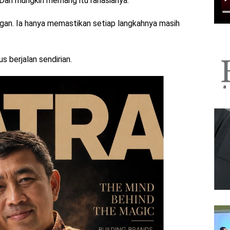
. Dan mungkin memang itu rahasianya.
ngan. Ia hanya memastikan setiap langkahnya masih
s berjalan sendirian.