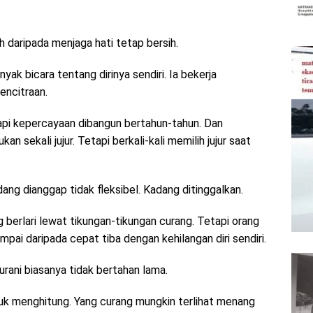
h daripada menjaga hati tetap bersih.
yak bicara tentang dirinya sendiri. Ia bekerja
encitraan.
etapi kepercayaan dibangun bertahun-tahun. Dan
an sekali jujur. Tetapi berkali-kali memilih jujur saat
dang dianggap tidak fleksibel. Kadang ditinggalkan.
berlari lewat tikungan-tikungan curang. Tetapi orang
ampai daripada cepat tiba dengan kehilangan diri sendiri.
ani biasanya tidak bertahan lama.
tuk menghitung. Yang curang mungkin terlihat menang