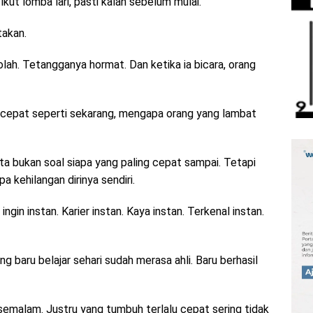
ikut lomba lari, pasti kalah sebelum mulai.
takan.
ah. Tetangganya hormat. Dan ketika ia bicara, orang
 cepat seperti sekarang, mengapa orang yang lambat
ta bukan soal siapa yang paling cepat sampai. Tetapi
a kehilangan dirinya sendiri.
ngin instan. Karier instan. Kaya instan. Terkenal instan.
baru belajar sehari sudah merasa ahli. Baru berhasil
emalam. Justru yang tumbuh terlalu cepat sering tidak