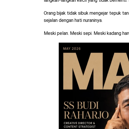
langkah-langkah kecil yang tidak berhenti
Orang bijak tidak sibuk mengejar tepuk ta
sejalan dengan hati nuraninya.
Meski pelan. Meski sepi. Meski kadang haru