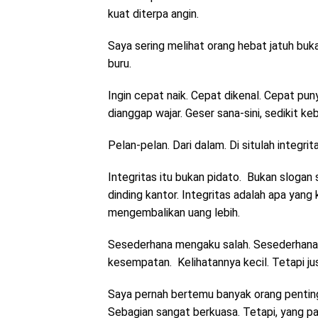
kuat diterpa angin.
Saya sering melihat orang hebat jatuh buka
buru.
Ingin cepat naik. Cepat dikenal. Cepat punya
dianggap wajar. Geser sana-sini, sedikit k
Pelan-pelan. Dari dalam. Di situlah integritas
Integritas itu bukan pidato. Bukan slogan 
dinding kantor. Integritas adalah apa yang
mengembalikan uang lebih.
Sesederhana mengaku salah. Sesederhana
kesempatan. Kelihatannya kecil. Tetapi just
Saya pernah bertemu banyak orang penting
Sebagian sangat berkuasa. Tetapi, yang pa