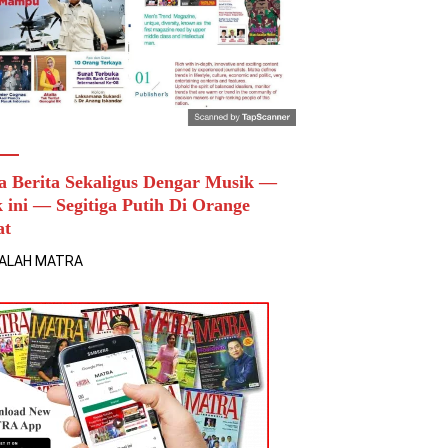
a Berita Sekaligus Dengar Musik —
k ini — Segitiga Putih Di Orange
at
ALAH MATRA