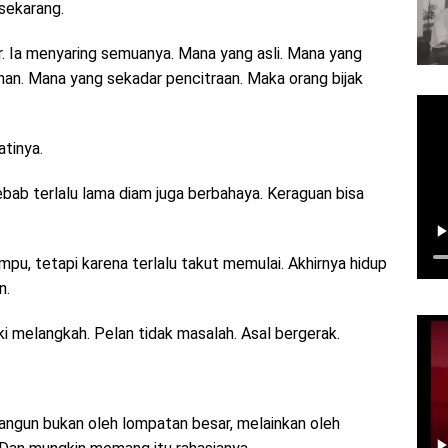
 sekarang.
ur. Ia menyaring semuanya. Mana yang asli. Mana yang
an. Mana yang sekadar pencitraan. Maka orang bijak
atinya.
ebab terlalu lama diam juga berbahaya. Keraguan bisa
pu, tetapi karena terlalu takut memulai. Akhirnya hidup
n.
aki melangkah. Pelan tidak masalah. Asal bergerak.
angun bukan oleh lompatan besar, melainkan oleh