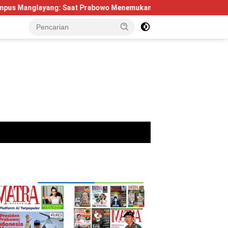
g: Saat Prabowo Menemukan Kembali Jejak Sejarah IPDN