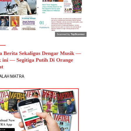
a Berita Sekaligus Dengar Musik —
k ini — Segitiga Putih Di Orange
at
ALAH MATRA