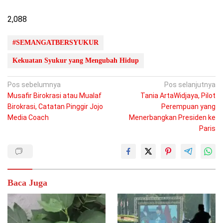
2,088
#SEMANGATBERSYUKUR
Kekuatan Syukur yang Mengubah Hidup
Navigasi
Pos sebelumnya
Pos selanjutnya
Musafir Birokrasi atau Mualaf
Tania ArtaWidjaya, Pilot
pos
Birokrasi, Catatan Pinggir Jojo
Perempuan yang
Media Coach
Menerbangkan Presiden ke
Paris
Baca Juga