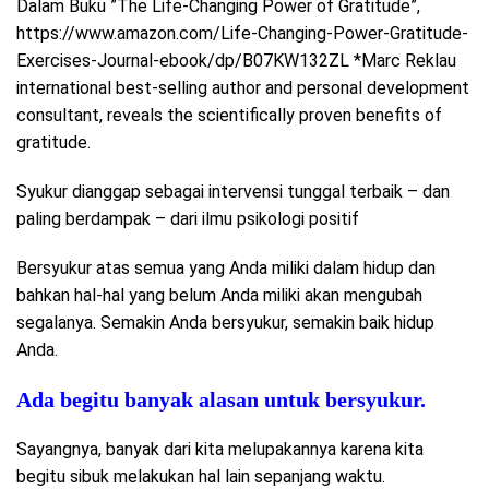
Dalam Buku ”The Life-Changing Power of Gratitude”,
https://www.amazon.com/Life-Changing-Power-Gratitude-
Exercises-Journal-ebook/dp/B07KW132ZL *Marc Reklau
international best-selling author and personal development
consultant, reveals the scientifically proven benefits of
gratitude.
Syukur dianggap sebagai intervensi tunggal terbaik – dan
paling berdampak – dari ilmu psikologi positif
Bersyukur atas semua yang Anda miliki dalam hidup dan
bahkan hal-hal yang belum Anda miliki akan mengubah
segalanya. Semakin Anda bersyukur, semakin baik hidup
Anda.
Ada begitu banyak alasan untuk bersyukur.
Sayangnya, banyak dari kita melupakannya karena kita
begitu sibuk melakukan hal lain sepanjang waktu.