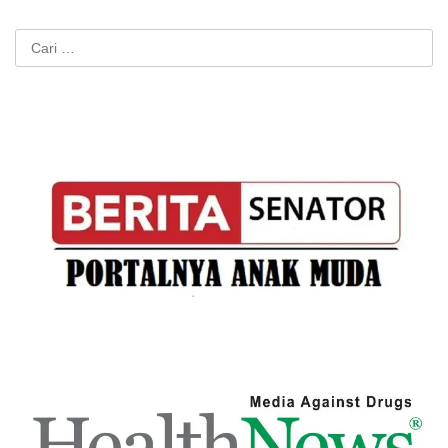
Cari
untuk: