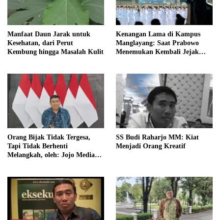
Manfaat Daun Jarak untuk
Kenangan Lama di Kampus
Kesehatan, dari Perut
Manglayang: Saat Prabowo
Kembung hingga Masalah Kulit
Menemukan Kembali Jejak
Sejarah IPDN
Orang Bijak Tidak Tergesa,
SS Budi Raharjo MM: Kiat
Tapi Tidak Berhenti
Menjadi Orang Kreatif
Melangkah, oleh: Jojo Media
Coach