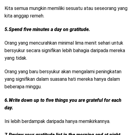
Kita semua mungkin memiliki sesuatu atau seseorang yang
kita anggap remeh.
5.Spend five minutes a day on gratitude.
Orang yang mencurahkan minimal lima menit sehari untuk
bersyukur secara signifikan lebih bahagia daripada mereka
yang tidak.
Orang yang baru bersyukur akan mengalami peningkatan
yang signifikan dalam suasana hati mereka hanya dalam
beberapa minggu.
6.Write down up to five things you are grateful for each
day.
Ini lebih berdampak daripada hanya memikirkannya.
7.Review your gratitude list in the morning and at night.