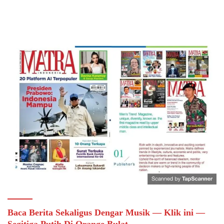
Baca Berita Sekaligus Dengar Musik — Klik ini —
Segitiga Putih Di Orange Bulat