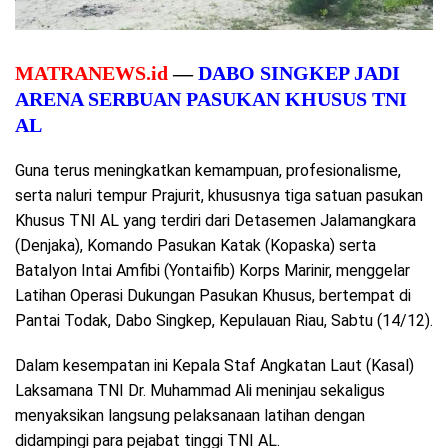
MATRANEWS.id
—
DABO SINGKEP JADI
ARENA SERBUAN PASUKAN KHUSUS TNI
AL
Guna terus meningkatkan kemampuan, profesionalisme,
serta naluri tempur Prajurit, khususnya tiga satuan pasukan
Khusus TNI AL yang terdiri dari Detasemen Jalamangkara
(Denjaka), Komando Pasukan Katak (Kopaska) serta
Batalyon Intai Amfibi (Yontaifib) Korps Marinir, menggelar
Latihan Operasi Dukungan Pasukan Khusus, bertempat di
Pantai Todak, Dabo Singkep, Kepulauan Riau, Sabtu (14/12).
Dalam kesempatan ini Kepala Staf Angkatan Laut (Kasal)
Laksamana TNI Dr. Muhammad Ali meninjau sekaligus
menyaksikan langsung pelaksanaan latihan dengan
didampingi para pejabat tinggi TNI AL.