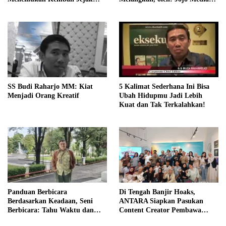
Sejarah IPDN
Coach
SS Budi Raharjo MM: Kiat
5 Kalimat Sederhana Ini Bisa
Menjadi Orang Kreatif
Ubah Hidupmu Jadi Lebih
Kuat dan Tak Terkalahkan!
Panduan Berbicara
Di Tengah Banjir Hoaks,
Berdasarkan Keadaan, Seni
ANTARA Siapkan Pasukan
Berbicara: Tahu Waktu dan
Content Creator Pembawa
Caranya
Perubahan