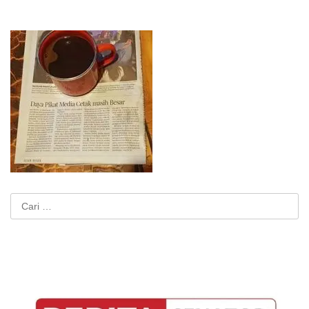
Cari
untuk: