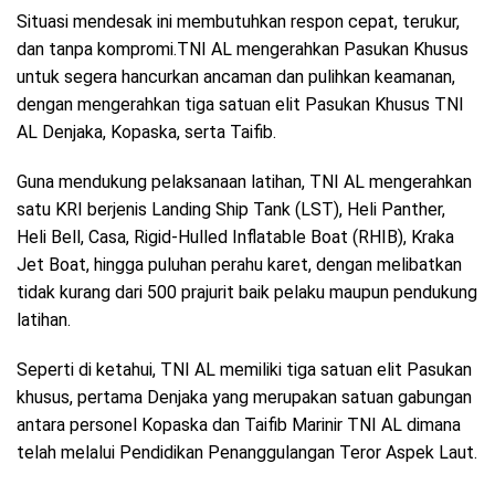
Situasi mendesak ini membutuhkan respon cepat, terukur,
dan tanpa kompromi.TNI AL mengerahkan Pasukan Khusus
untuk segera hancurkan ancaman dan pulihkan keamanan,
dengan mengerahkan tiga satuan elit Pasukan Khusus TNI
AL Denjaka, Kopaska, serta Taifib.
Guna mendukung pelaksanaan latihan, TNI AL mengerahkan
satu KRI berjenis Landing Ship Tank (LST), Heli Panther,
Heli Bell, Casa, Rigid-Hulled Inflatable Boat (RHIB), Kraka
Jet Boat, hingga puluhan perahu karet, dengan melibatkan
tidak kurang dari 500 prajurit baik pelaku maupun pendukung
latihan.
Seperti di ketahui, TNI AL memiliki tiga satuan elit Pasukan
khusus, pertama Denjaka yang merupakan satuan gabungan
antara personel Kopaska dan Taifib Marinir TNI AL dimana
telah melalui Pendidikan Penanggulangan Teror Aspek Laut.