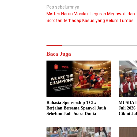
Navigasi
Pos sebelumnya
Misteri Harun Masiku: Teguran Megawati dan
pos
Sorotan terhadap Kasus yang Belum Tuntas
Baca Juga
Rahasia Sponsorship TCL:
MUSDA I 
Berjalan Bersama Spanyol Jauh
Juli 2026
Sebelum Jadi Juara Dunia
Cikini Ja