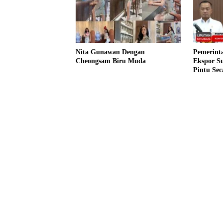
Nita Gunawan Dengan
Pemerinta
Cheongsam Biru Muda
Ekspor S
Pintu Sec