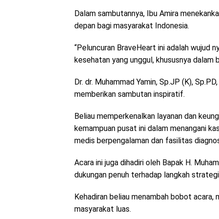
Dalam sambutannya, Ibu Amira menekankan
depan bagi masyarakat Indonesia.
“Peluncuran BraveHeart ini adalah wujud 
kesehatan yang unggul, khususnya dalam bid
Dr. dr. Muhammad Yamin, Sp.JP (K), Sp.PD,
memberikan sambutan inspiratif.
Beliau memperkenalkan layanan dan keung
kemampuan pusat ini dalam menangani ka
medis berpengalaman dan fasilitas diagnos
Acara ini juga dihadiri oleh Bapak H. Muh
dukungan penuh terhadap langkah strategis
Kehadiran beliau menambah bobot acara, me
masyarakat luas.