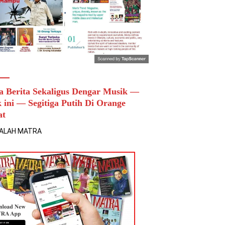
a Berita Sekaligus Dengar Musik —
k ini — Segitiga Putih Di Orange
at
ALAH MATRA