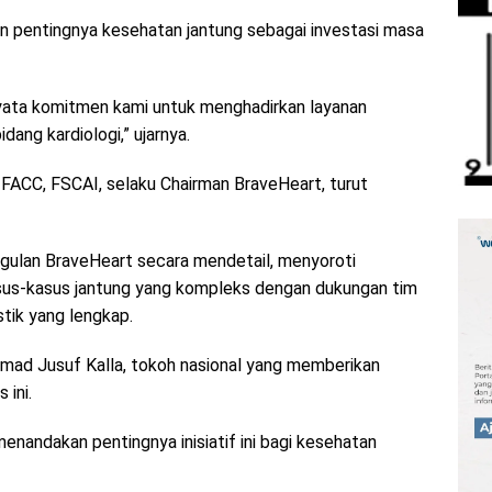
 pentingnya kesehatan jantung sebagai investasi masa
nyata komitmen kami untuk menghadirkan layanan
ang kardiologi,” ujarnya.
 FACC, FSCAI, selaku Chairman BraveHeart, turut
gulan BraveHeart secara mendetail, menyoroti
sus-kasus jantung yang kompleks dengan dukungan tim
tik yang lengkap.
ammad Jusuf Kalla, tokoh nasional yang memberikan
 ini.
nandakan pentingnya inisiatif ini bagi kesehatan