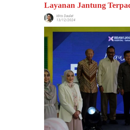
Layanan Jantung Terpa
Idris Daulat
13/12/2024