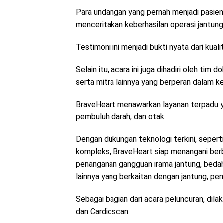
Para undangan yang pernah menjadi pasie
menceritakan keberhasilan operasi jantung
Testimoni ini menjadi bukti nyata dari kual
Selain itu, acara ini juga dihadiri oleh tim 
serta mitra lainnya yang berperan dalam kes
BraveHeart menawarkan layanan terpadu y
pembuluh darah, dan otak.
Dengan dukungan teknologi terkini, sepert
kompleks, BraveHeart siap menangani berb
penanganan gangguan irama jantung, bedah
lainnya yang berkaitan dengan jantung, pem
Sebagai bagian dari acara peluncuran, di
dan Cardioscan.