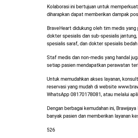
Kolaborasi ini bertujuan untuk memperkuat
diharapkan dapat memberikan dampak positif
BraveHeart didukung oleh tim medis yang
dokter spesialis dan sub-spesialis jantung
spesialis saraf, dan dokter spesialis bedah
Staf medis dan non-medis yang handal juga 
setiap pasien mendapatkan perawatan ter
Untuk memudahkan akses layanan, konsultas
reservasi yang mudah di website www.br
WhatsApp 08170178081, atau melalui aplik
Dengan berbagai kemudahan ini, Brawijaya 
banyak pasien dan memberikan layanan kes
526