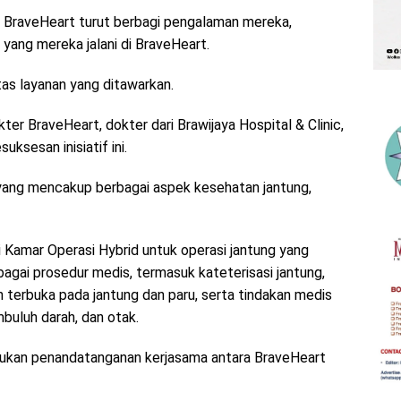
n BraveHeart turut berbagi pengalaman mereka,
 yang mereka jalani di BraveHeart.
itas layanan yang ditawarkan.
dokter BraveHeart, dokter dari Brawijaya Hospital & Clinic,
uksesan inisiatif ini.
ang mencakup berbagai aspek kesehatan jantung,
i Kamar Operasi Hybrid untuk operasi jantung yang
agai prosedur medis, termasuk kateterisasi jantung,
 terbuka pada jantung dan paru, serta tindakan medis
buluh darah, dan otak.
lakukan penandatanganan kerjasama antara BraveHeart