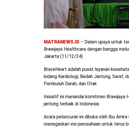
MATRANEWS.ID
– Dalam upaya untuk ter
Brawijaya Healthcare dengan bangga melun
Jakarta (11/12/24).
BraveHeart adalah pusat layanan kesehat
bidang Kardiologi, Bedah Jantung, Saraf,
Pembuluh Darah, dan Otak.
Inisiatif ini menandai komitmen Brawijay
jantung terbaik di Indonesia.
Acara peluncuran ini dibuka oleh Ibu Amira
menegaskan visi perusahaan untuk terus b