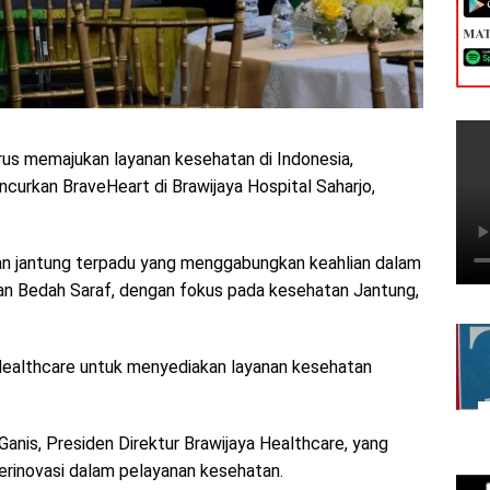
us memajukan layanan kesehatan di Indonesia,
curkan BraveHeart di Brawijaya Hospital Saharjo,
an jantung terpadu yang menggabungkan keahlian dalam
 dan Bedah Saraf, dengan fokus pada kesehatan Jantung,
a Healthcare untuk menyediakan layanan kesehatan
 Ganis, Presiden Direktur Brawijaya Healthcare, yang
erinovasi dalam pelayanan kesehatan.