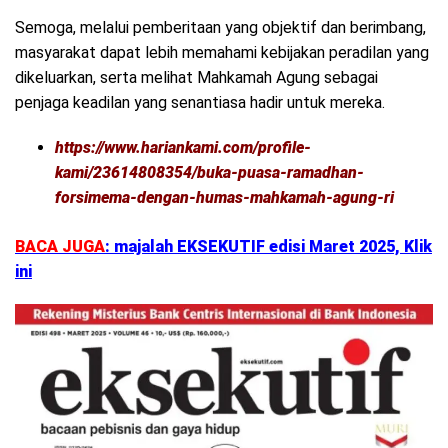
Semoga, melalui pemberitaan yang objektif dan berimbang,
masyarakat dapat lebih memahami kebijakan peradilan yang
dikeluarkan, serta melihat Mahkamah Agung sebagai
penjaga keadilan yang senantiasa hadir untuk mereka.
https://www.hariankami.com/profile-
kami/23614808354/buka-puasa-ramadhan-
forsimema-dengan-humas-mahkamah-agung-ri
BACA JUGA
: majalah EKSEKUTIF edisi Maret 2025, Klik
ini