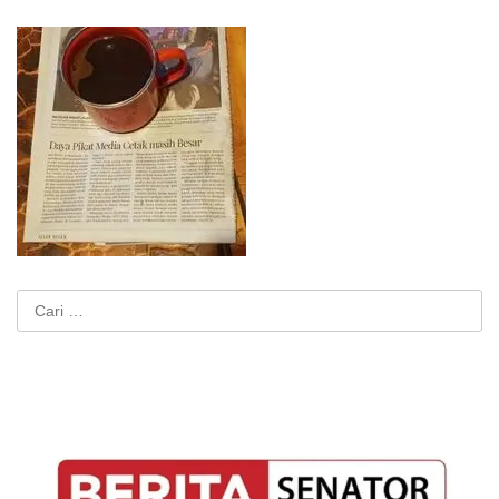
Cari
untuk: