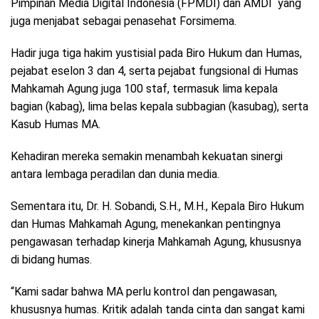
Pimpinan Media Digital Indonesia (FPMDI) dan AMDI yang
juga menjabat sebagai penasehat Forsimema.
Hadir juga tiga hakim yustisial pada Biro Hukum dan Humas,
pejabat eselon 3 dan 4, serta pejabat fungsional di Humas
Mahkamah Agung juga 100 staf, termasuk lima kepala
bagian (kabag), lima belas kepala subbagian (kasubag), serta
Kasub Humas MA.
Kehadiran mereka semakin menambah kekuatan sinergi
antara lembaga peradilan dan dunia media.
Sementara itu, Dr. H. Sobandi, S.H., M.H., Kepala Biro Hukum
dan Humas Mahkamah Agung, menekankan pentingnya
pengawasan terhadap kinerja Mahkamah Agung, khususnya
di bidang humas.
“Kami sadar bahwa MA perlu kontrol dan pengawasan,
khususnya humas. Kritik adalah tanda cinta dan sangat kami