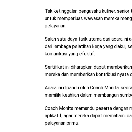
Tak ketinggalan pengusaha kuliner, senior t
untuk memperluas wawasan mereka mengen
pelayanan.
Salah satu daya tarik utama dari acara in
dari lembaga pelatihan kerja yang diakui,
komunikasi yang efektif.
Sertifikat ini diharapkan dapat memberika
mereka dan memberikan kontribusi nyata da
Acara ini dipandu oleh Coach Monita, seor
memiliki keahlian dalam membangun sumbe
Coach Monita memandu peserta dengan mate
aplikatif, agar mereka dapat memahami 
pelayanan prima.