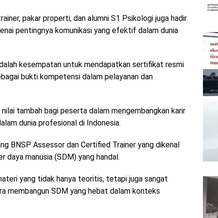
rainer, pakar properti, dan alumni S1 Psikologi juga hadir
ai pentingnya komunikasi yang efektif dalam dunia
i adalah kesempatan untuk mendapatkan sertifikat resmi
 sebagai bukti kompetensi dalam pelayanan dan
n nilai tambah bagi peserta dalam mengembangkan karir
lam dunia profesional di Indonesia.
ang BNSP Assessor dan Certified Trainer yang dikenal
r daya manusia (SDM) yang handal.
ri yang tidak hanya teoritis, tetapi juga sangat
cara membangun SDM yang hebat dalam konteks