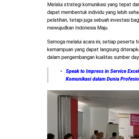
Melalui strategi komunikasi yang tepat 
dapat membentuk individu yang lebih sehat
pelatihan, tetapi juga sebuah investasi ba
mewujudkan Indonesia Maju.
Semoga melalui acara ini, setiap peserta
kemampuan yang dapat langsung diterapkan 
dalam pengembangan kualitas sumber daya
Speak to Impress in Service Exce
Komunikasi dalam Dunia Profesio