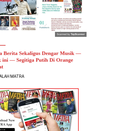
a Berita Sekaligus Dengar Musik —
k ini — Segitiga Putih Di Orange
at
ALAH MATRA