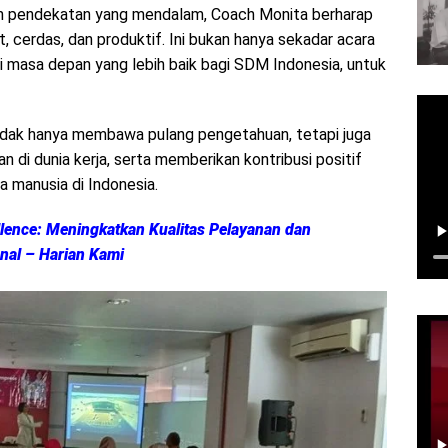
dan pendekatan yang mendalam, Coach Monita berharap
, cerdas, dan produktif. Ini bukan hanya sekadar acara
gi masa depan yang lebih baik bagi SDM Indonesia, untuk
 tidak hanya membawa pulang pengetahuan, tetapi juga
di dunia kerja, serta memberikan kontribusi positif
 manusia di Indonesia.
llence: Meningkatkan Kualitas Pelayanan dan
nal – Harian Kami