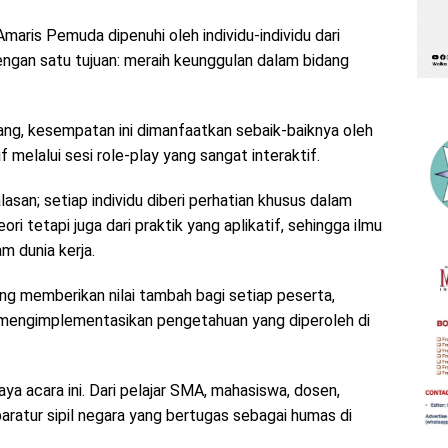
maris Pemuda dipenuhi oleh individu-individu dari
engan satu tujuan: meraih keunggulan dalam bidang
ang, kesempatan ini dimanfaatkan sebaik-baiknya oleh
f melalui sesi role-play yang sangat interaktif.
san; setiap individu diberi perhatian khusus dalam
eori tetapi juga dari praktik yang aplikatif, sehingga ilmu
m dunia kerja.
g memberikan nilai tambah bagi setiap peserta,
mengimplementasikan pengetahuan yang diperoleh di
a acara ini. Dari pelajar SMA, mahasiswa, dosen,
aratur sipil negara yang bertugas sebagai humas di