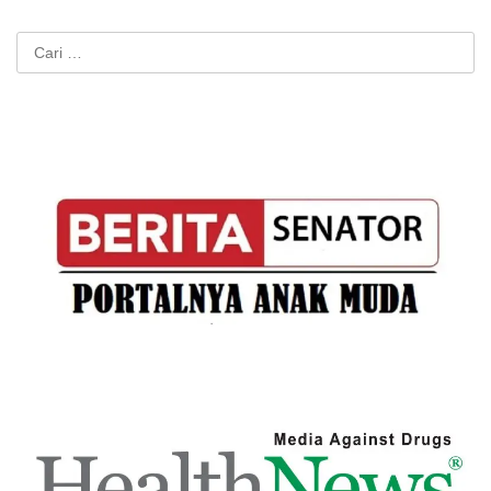
Cari
untuk: