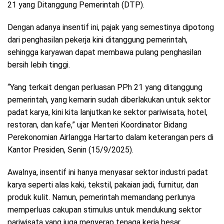
21 yang Ditanggung Pemerintah (DTP).
Dengan adanya insentif ini, pajak yang semestinya dipotong
dari penghasilan pekerja kini ditanggung pemerintah,
sehingga karyawan dapat membawa pulang penghasilan
bersih lebih tinggi.
“Yang terkait dengan perluasan PPh 21 yang ditanggung
pemerintah, yang kemarin sudah diberlakukan untuk sektor
padat karya, kini kita lanjutkan ke sektor pariwisata, hotel,
restoran, dan kafe,” ujar Menteri Koordinator Bidang
Perekonomian Airlangga Hartarto dalam keterangan pers di
Kantor Presiden, Senin (15/9/2025).
Awalnya, insentif ini hanya menyasar sektor industri padat
karya seperti alas kaki, tekstil, pakaian jadi, furnitur, dan
produk kulit. Namun, pemerintah memandang perlunya
memperluas cakupan stimulus untuk mendukung sektor
pariwisata yang juga menyerap tenaga kerja besar.