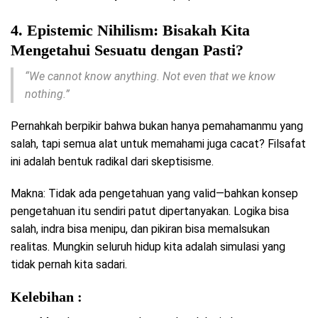
4. Epistemic Nihilism: Bisakah Kita
Mengetahui Sesuatu dengan Pasti?
“We cannot know anything. Not even that we know
nothing.”
Pernahkah berpikir bahwa bukan hanya pemahamanmu yang
salah, tapi semua alat untuk memahami juga cacat? Filsafat
ini adalah bentuk radikal dari skeptisisme.
Makna: Tidak ada pengetahuan yang valid—bahkan konsep
pengetahuan itu sendiri patut dipertanyakan. Logika bisa
salah, indra bisa menipu, dan pikiran bisa memalsukan
realitas. Mungkin seluruh hidup kita adalah simulasi yang
tidak pernah kita sadari.
Kelebihan :