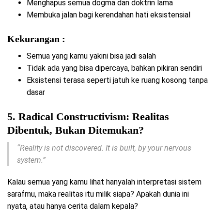
Menghapus semua dogma dan doktrin lama
Membuka jalan bagi kerendahan hati eksistensial
Kekurangan :
Semua yang kamu yakini bisa jadi salah
Tidak ada yang bisa dipercaya, bahkan pikiran sendiri
Eksistensi terasa seperti jatuh ke ruang kosong tanpa
dasar
5. Radical Constructivism: Realitas
Dibentuk, Bukan Ditemukan?
“Reality is not discovered. It is built, by your nervous
system.”
Kalau semua yang kamu lihat hanyalah interpretasi sistem
sarafmu, maka realitas itu milik siapa? Apakah dunia ini
nyata, atau hanya cerita dalam kepala?