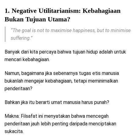
1. Negative Utilitarianism: Kebahagiaan
Bukan Tujuan Utama?
“The goal is not to maximise happiness, but to minimise
suffering.”
Banyak dari kita percaya bahwa tujuan hidup adalah untuk
mencari kebahagiaan.
Namun, bagaimana jika sebenarnya tugas etis manusia
bukanlah mengejar kebahagiaan, tetapi meminimalkan
penderitaan?
Bahkan jika itu berarti umat manusia harus punah?
Makna: Filsafat ini menyatakan bahwa mencegah
penderitaan jauh lebih penting daripada menciptakan
sukacita.