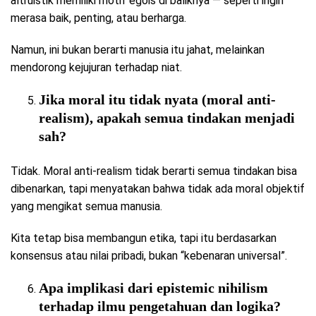
altruistik memiliki motif egois di baliknya — seperti ingin
merasa baik, penting, atau berharga.
Namun, ini bukan berarti manusia itu jahat, melainkan
mendorong kejujuran terhadap niat.
Jika moral itu tidak nyata (moral anti-
realism), apakah semua tindakan menjadi
sah?
Tidak. Moral anti-realism tidak berarti semua tindakan bisa
dibenarkan, tapi menyatakan bahwa tidak ada moral objektif
yang mengikat semua manusia.
Kita tetap bisa membangun etika, tapi itu berdasarkan
konsensus atau nilai pribadi, bukan “kebenaran universal”.
Apa implikasi dari epistemic nihilism
terhadap ilmu pengetahuan dan logika?