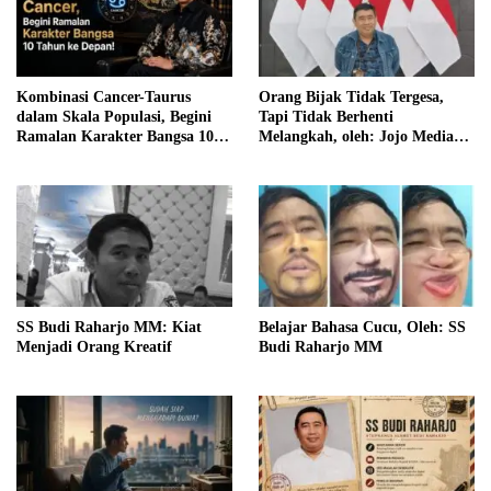
Kombinasi Cancer-Taurus
Orang Bijak Tidak Tergesa,
dalam Skala Populasi, Begini
Tapi Tidak Berhenti
Ramalan Karakter Bangsa 10
Melangkah, oleh: Jojo Media
Tahun ke Depan!
Coach
SS Budi Raharjo MM: Kiat
Belajar Bahasa Cucu, Oleh: SS
Menjadi Orang Kreatif
Budi Raharjo MM