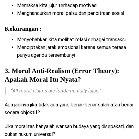
Memaksa kita jujur terhadap motivasi
Menghancurkan moral palsu dan pencitraan sosial
Kekurangan :
Menyebabkan kita melihat relasi sebagai transaksi
Menciptakan jarak emosional karena semua terasa
punya agenda tersembunyi
3. Moral Anti-Realism (Error Theory):
Apakah Moral Itu Nyata?
“All moral claims are fundamentally false.”
Apa jadinya jika tidak ada yang benar-benar salah atau benar
secara objektif?
Jika moralitas hanyalah warisan budaya yang disepakati, dan
bukan hukum universal?