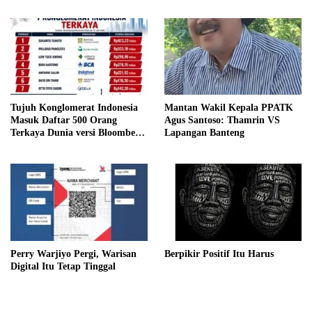
Tujuh Konglomerat Indonesia
Mantan Wakil Kepala PPATK
Masuk Daftar 500 Orang
Agus Santoso: Thamrin VS
Terkaya Dunia versi Bloomberg,
Lapangan Banteng
Sukanto Tanoto Pimpin
Peringkat Nasional
Perry Warjiyo Pergi, Warisan
Berpikir Positif Itu Harus
Digital Itu Tetap Tinggal