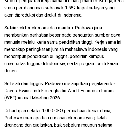
Kedua, penguatan kerja sama di bidang maritim. Ketiga, kerja
sama pembangunan sebanyak 1.582 kapal nelayan yang
akan diproduksi dan dirakit di Indonesia.
Selain sektor ekonomi dan maritim, Prabowo juga
memberikan perhatian besar pada penguatan sumber daya
manusia melalui kerja sama pendidikan tinggi. Kerja sama ini
mencakup peningkatan jumlah mahasiswa Indonesia yang
menempuh pendidikan di Inggris, pendirian kampus
universitas Inggris di Indonesia, serta program pertukaran
dosen.
Setelah dari Inggris, Prabowo melanjutkan perjalanan ke
Davos, Swiss, untuk menghadiri World Economic Forum
(WEF) Annual Meeting 2026.
Di hadapan sekitar 1.000 CEO perusahaan besar dunia,
Prabowo memaparkan gagasan ekonomi yang telah
dirancang dan dijalankan, baik sebelum maupun selama