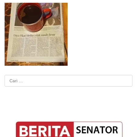
Cari
untuk: