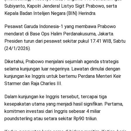
Subiyanto, Kapolri Jenderal Listyo Sigit Prabowo, serta
Kepala Badan Intelijen Negara (BIN) Herindra.
Pesawat Garuda Indonesia-1 yang membawa Prabowo
mendarat di Base Ops Halim Perdanakusuma, Jakarta.
Presiden turun dari pesawat sekitar pukul 17.41 WIB, Sabtu
(24/1/2026).
Diketahui, Prabowo menjalani sejumlah agenda strategis
selama kunjungan luar negerinya. Lawatan dimulai dengan
kunjungan ke Inggris untuk bertemu Perdana Menteri Keir
Starmer dan Raja Charles III.
Dalam kunjungan ke Inggris tersebut, tercapai tiga
kesepakatan utama yang menjadi hasil signifikan. Pertama,
komitmen investasi dari Inggris sebesar 4 miliar
poundsterling atau setara sekitar Rp90 triliun.