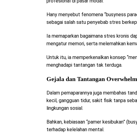
profesional di pasar modal.
Hany menyebut fenomena “busyness parado
sebagai salah satu penyebab stres berkep
Ia memaparkan bagaimana stres kronis da
mengatur memori, serta melemahkan kemam
Untuk itu, ia memperkenalkan konsep “men
menghadapi tantangan tak terduga.
Gejala dan Tantangan Overwhelm
Dalam pemaparannya juga membahas tanda-
kecil, gangguan tidur, sakit fisik tanpa se
lingkungan sosial.
Bahkan, kebiasaan “pamer kesibukan” (bus
terhadap kelelahan mental.