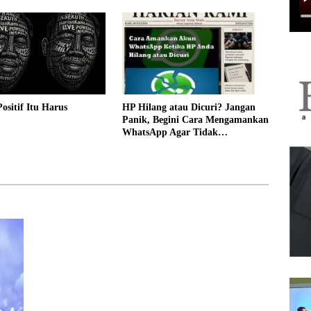
Positif Itu Harus
HP Hilang atau Dicuri? Jangan
Panik, Begini Cara Mengamankan
WhatsApp Agar Tidak
Disalahgunakan