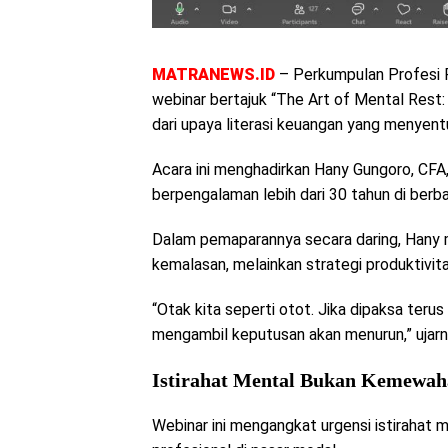
MATRANEWS.ID
– Perkumpulan Profesi 
webinar bertajuk “The Art of Mental Rest:
dari upaya literasi keuangan yang menyent
Acara ini menghadirkan Hany Gungoro, CFA
berpengalaman lebih dari 30 tahun di berbag
Dalam pemaparannya secara daring, Hany 
kemalasan, melainkan strategi produktivita
“Otak kita seperti otot. Jika dipaksa te
mengambil keputusan akan menurun,” ujarn
Istirahat Mental Bukan Kemewah
Webinar ini mengangkat urgensi istirahat m