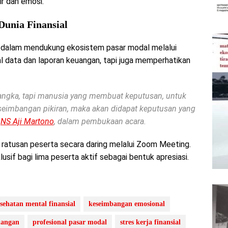
ir dan emosi.
Dunia Finansial
dalam mendukung ekosistem pasar modal melalui
oal data dan laporan keuangan, tapi juga memperhatikan
angka, tapi manusia yang membuat keputusan, untuk
 keseimbangan pikiran, maka akan didapat keputusan yang
,
NS Aji Martono
, dalam pembukaan acara.
i ratusan peserta secara daring melalui Zoom Meeting.
if bagi lima peserta aktif sebagai bentuk apresiasi.
sehatan mental finansial
keseimbangan emosional
uangan
profesional pasar modal
stres kerja finansial