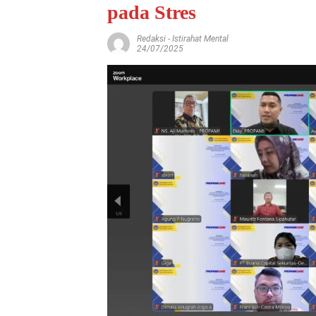
pada Stres
Redaksi
-
Istirahat Mental
24/07/2025