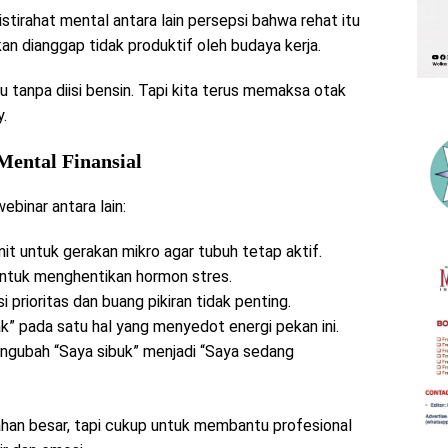
 istirahat mental antara lain persepsi bahwa rehat itu
n dianggap tidak produktif oleh budaya kerja.
ju tanpa diisi bensin. Tapi kita terus memaksa otak
y.
Mental Finansial
binar antara lain:
it untuk gerakan mikro agar tubuh tetap aktif.
ntuk menghentikan hormon stres.
i prioritas dan buang pikiran tidak penting.
k” pada satu hal yang menyedot energi pekan ini.
engubah “Saya sibuk” menjadi “Saya sedang
ahan besar, tapi cukup untuk membantu profesional