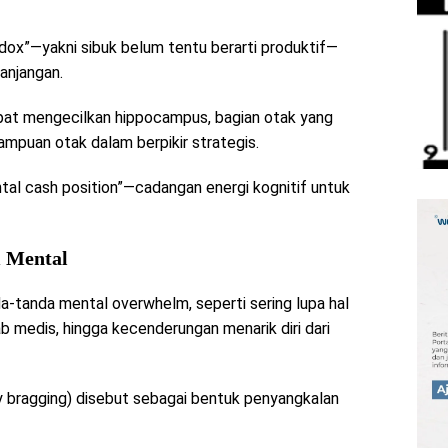
x”—yakni sibuk belum tentu berarti produktif—
anjangan.
pat mengecilkan hippocampus, bagian otak yang
puan otak dalam berpikir strategis.
tal cash position”—cadangan energi kognitif untuk
 Mental
tanda mental overwhelm, seperti sering lupa hal
bab medis, hingga kecenderungan menarik diri dari
y bragging) disebut sebagai bentuk penyangkalan