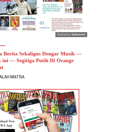
a Berita Sekaligus Dengar Musik —
k ini — Segitiga Putih Di Orange
at
ALAH MATRA