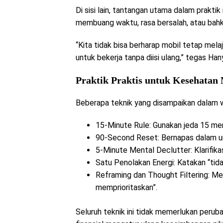
Di sisi lain, tantangan utama dalam praktik
membuang waktu, rasa bersalah, atau bahka
“Kita tidak bisa berharap mobil tetap mela
untuk bekerja tanpa diisi ulang,” tegas Han
Praktik Praktis untuk Kesehatan 
Beberapa teknik yang disampaikan dalam we
15-Minute Rule: Gunakan jeda 15 men
90-Second Reset: Bernapas dalam u
5-Minute Mental Declutter: Klarifikas
Satu Penolakan Energi: Katakan “tida
Reframing dan Thought Filtering: M
memprioritaskan”.
Seluruh teknik ini tidak memerlukan perub