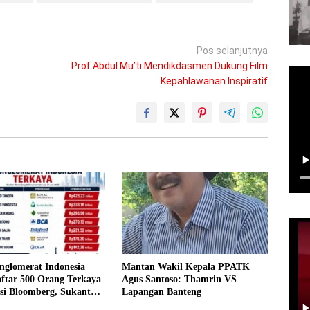
Pos selanjutnya
Prof Abdul Mu’ti Mendikdasmen Dukung Film
Kepahlawanan Inspiratif
nglomerat Indonesia
Mantan Wakil Kepala PPATK
ftar 500 Orang Terkaya
Agus Santoso: Thamrin VS
si Bloomberg, Sukanto
Lapangan Banteng
mpin Peringkat Nasional