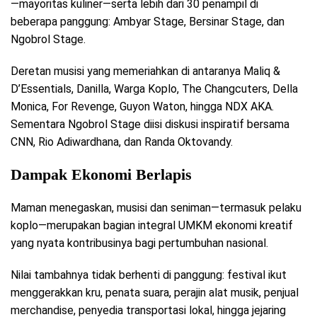
—mayoritas kuliner—serta lebih dari 30 penampil di
beberapa panggung: Ambyar Stage, Bersinar Stage, dan
Ngobrol Stage.
Deretan musisi yang memeriahkan di antaranya Maliq &
D’Essentials, Danilla, Warga Koplo, The Changcuters, Della
Monica, For Revenge, Guyon Waton, hingga NDX AKA.
Sementara Ngobrol Stage diisi diskusi inspiratif bersama
CNN, Rio Adiwardhana, dan Randa Oktovandy.
Dampak Ekonomi Berlapis
Maman menegaskan, musisi dan seniman—termasuk pelaku
koplo—merupakan bagian integral UMKM ekonomi kreatif
yang nyata kontribusinya bagi pertumbuhan nasional.
Nilai tambahnya tidak berhenti di panggung: festival ikut
menggerakkan kru, penata suara, perajin alat musik, penjual
merchandise, penyedia transportasi lokal, hingga jejaring