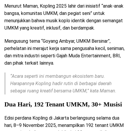
Menurut Maman, Kopling 2025 lahir dari inisiatif “anak-anak
bangsa, komunitas UMKM, dan pegiat seni” untuk
menunjukkan bahwa musik koplo identik dengan semangat
UMKM yang kreatif, inklusif, dan berdampak.
Mengusung tema “Goyang Ambyar, UMKM Bersinar”,
perhelatan ini merajut kerja sama pengusaha kecil, seniman,
dan mitra industri seperti Gajah Muda Entertainment, BRI,
dan pihak terkait lainnya.
“Acara seperti ini membangun ekosistem baru.
Harapannya Kopling hadir rutin di berbagai daerah
sebagai ruang kreatif bersama UMKM,”
kata Maman.
Dua Hari, 192 Tenant UMKM, 30+ Musisi
Edisi perdana Kopling di Jakarta berlangsung selama dua
hari, 8–9 November 2025, menampilkan 192 tenant UMKM