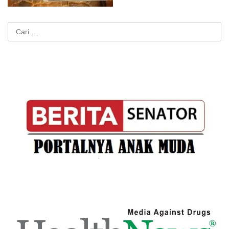
Cari
untuk: