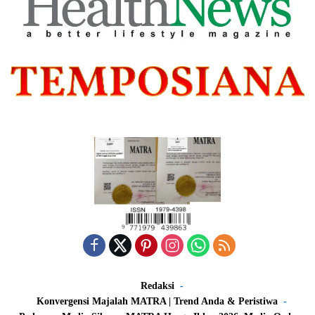
Redaksi
Konvergensi Majalah MATRA | Trend Anda & Peristiwa