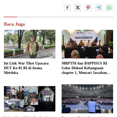
Baca Juga
Ini Link War Tiket Upacara
MRPTNI dan BAPPISUS RI
HUT Ke-81 RI di Istana
Gelar Diskusi Kebangsaan
Merdeka
chapter 1, Mencari Jawaban
Ilmiah bagi Agenda Besar
Prabowo