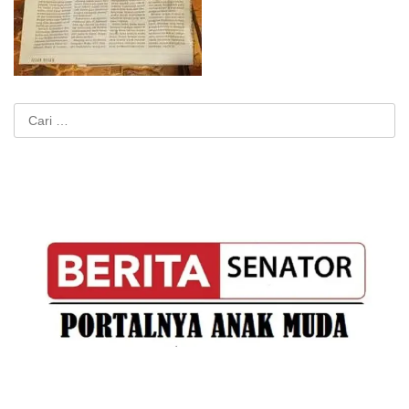
Cari
untuk: