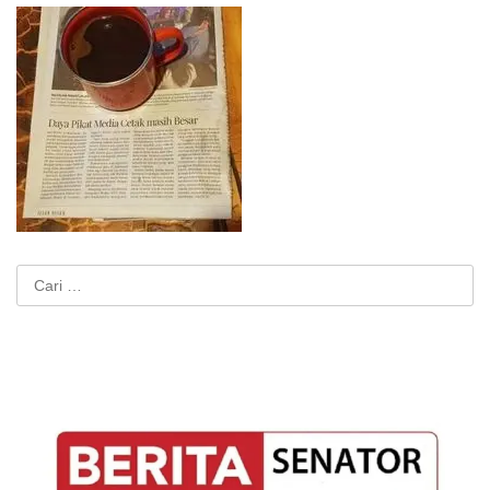
Cari
untuk: