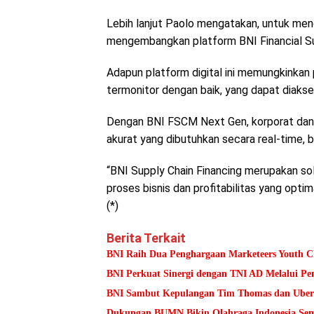
Lebih lanjut Paolo mengatakan, untuk mend
mengembangkan platform BNI Financial S
Adapun platform digital ini memungkinka
termonitor dengan baik, yang dapat diaks
Dengan BNI FSCM Next Gen, korporat dan 
akurat yang dibutuhkan secara real-time, b
“BNI Supply Chain Financing merupakan solu
proses bisnis dan profitabilitas yang opti
(*)
Berita Terkait
BNI Raih Dua Penghargaan Marketeers Youth C
BNI Perkuat Sinergi dengan TNI AD Melalui Pe
BNI Sambut Kepulangan Tim Thomas dan Uber 
Dukungan BUMN Bikin Olahraga Indonesia Se