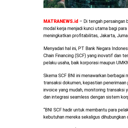
MATRANEWS.id
– Di tengah persaingan bi
modal kerja menjadi kunci utama bagi par
meningkatkan profitabilitas, Jakarta, Jum
Menyadari hal ini, PT Bank Negara Indones
Chain Financing (SCF) yang inovatif dan 
pelaku usaha, baik korporasi maupun UMK
Skema SCF BNI ini menawarkan berbagai 
transaksi dokumen, kepastian penerimaan p
invoice yang mudah, monitoring transaksi ya
dan integrasi seamless dengan sistem korp
“BNI SCF hadir untuk membantu para pel
kebutuhan mereka sekaligus dihubungkan