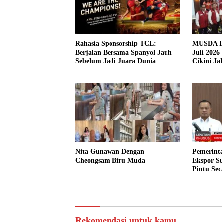
Rahasia Sponsorship TCL:
MUSDA I 
Berjalan Bersama Spanyol Jauh
Juli 2026
Sebelum Jadi Juara Dunia
Cikini Ja
Nita Gunawan Dengan
Pemerinta
Cheongsam Biru Muda
Ekspor S
Pintu Sec
Rekomendasi untuk kamu