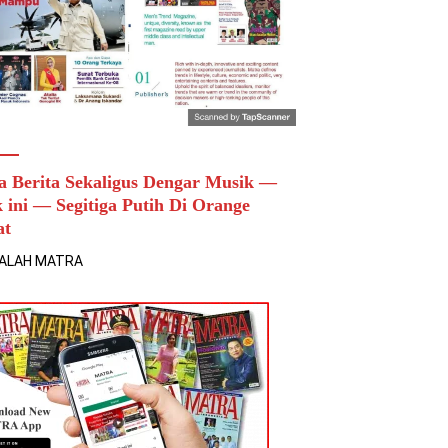
a Berita Sekaligus Dengar Musik —
k ini — Segitiga Putih Di Orange
at
ALAH MATRA