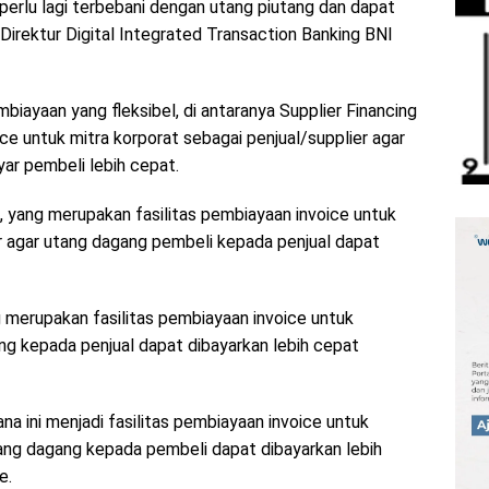
rlu lagi terbebani dengan utang piutang dan dapat
Direktur Digital Integrated Transaction Banking BNI
yaan yang fleksibel, di antaranya Supplier Financing
ce untuk mitra korporat sebagai penjual/supplier agar
yar pembeli lebih cepat.
, yang merupakan fasilitas pembiayaan invoice untuk
or agar utang dagang pembeli kepada penjual dapat
 merupakan fasilitas pembiayaan invoice untuk
ng kepada penjual dapat dibayarkan lebih cepat
ana ini menjadi fasilitas pembiayaan invoice untuk
tang dagang kepada pembeli dapat dibayarkan lebih
e.