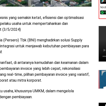
snis yang semakin ketat, efisiensi dan optimalisasi
a pelaku usaha untuk mempertahankan dan
at (3/5/2024)
ia (Persero) Tbk (BNI) menghadirkan solusi Supply
terintegrasi untuk menjawab kebutuhan pembiayaan para
M.
manfaat, di antaranya kemudahan dan keamanan dalam
embayaran invoice yang lebih cepat, rekonsiliasi
ng real-time, pilihan pembayaran invoice yang variatif,
orat atau mitra korporat.
aku usaha, khususnya UMKM, dalam mengelola
 dengan pembiayaan.