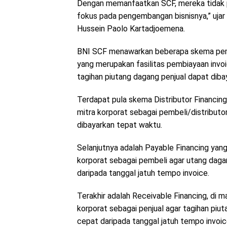
Dengan memanfaatkan SCF, mereka tidak pe
fokus pada pengembangan bisnisnya,” ujar 
Hussein Paolo Kartadjoemena.
BNI SCF menawarkan beberapa skema pembia
yang merupakan fasilitas pembiayaan invoi
tagihan piutang dagang penjual dapat diba
Terdapat pula skema Distributor Financing
mitra korporat sebagai pembeli/distribut
dibayarkan tepat waktu.
Selanjutnya adalah Payable Financing yang
korporat sebagai pembeli agar utang daga
daripada tanggal jatuh tempo invoice.
Terakhir adalah Receivable Financing, di m
korporat sebagai penjual agar tagihan piu
cepat daripada tanggal jatuh tempo invoic