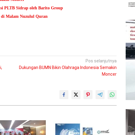
isi PLTB Sidrap oleh Barito Group
 di Malam Nuzulul Quran
Pos selanjutnya
,
Dukungan BUMN Bikin Olahraga Indonesia Semakin
Moncer