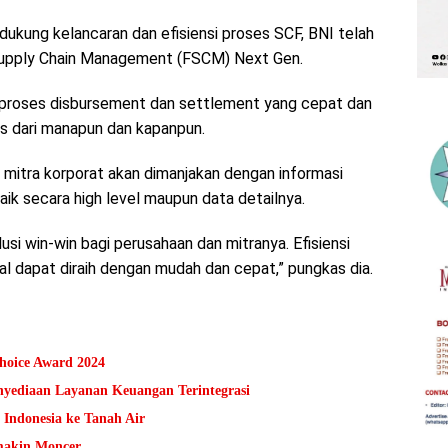
ukung kelancaran dan efisiensi proses SCF, BNI telah
upply Chain Management (FSCM) Next Gen.
n proses disbursement dan settlement yang cepat dan
es dari manapun dan kapanpun.
mitra korporat akan dimanjakan dengan informasi
aik secara high level maupun data detailnya.
si win-win bagi perusahaan dan mitranya. Efisiensi
mal dapat diraih dengan mudah dan cepat,” pungkas dia.
hoice Award 2024
nyediaan Layanan Keuangan Terintegrasi
Indonesia ke Tanah Air
makin Moncer