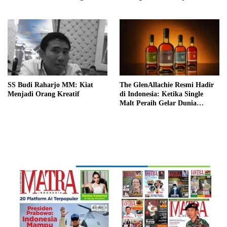
Tahun ke Depan!
Coach
SS Budi Raharjo MM: Kiat
The GlenAllachie Resmi Hadir
Menjadi Orang Kreatif
di Indonesia: Ketika Single
Malt Peraih Gelar Dunia
Menemukan Rumah Baru