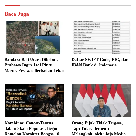
Baca Juga
Bandara Bali Utara Dikebut,
Daftar SWIFT Code, BIC, dan
Prabowo Ingin Jadi Pintu
IBAN Bank di Indonesia
Masuk Pesawat Berbadan Lebar
Kombinasi Cancer-Taurus
Orang Bijak Tidak Tergesa,
dalam Skala Populasi, Begini
Tapi Tidak Berhenti
Ramalan Karakter Bangsa 10
Melangkah, oleh: Jojo Media