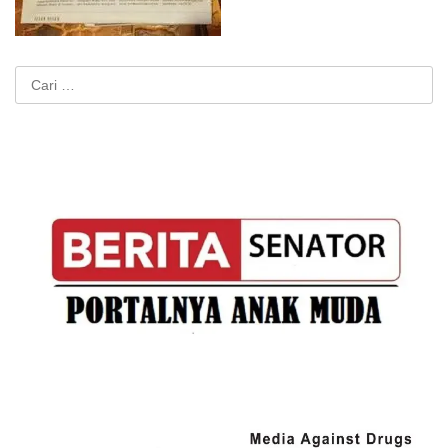
Cari
untuk: