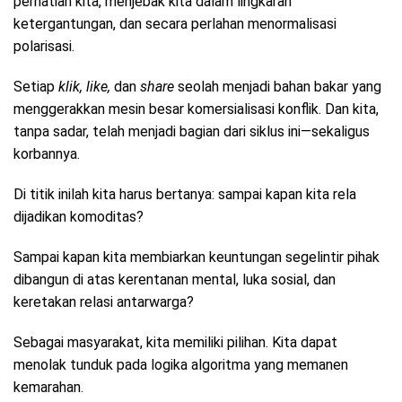
perhatian kita, menjebak kita dalam lingkaran
ketergantungan, dan secara perlahan menormalisasi
polarisasi.
Setiap
klik, like,
dan
share
seolah menjadi bahan bakar yang
menggerakkan mesin besar komersialisasi konflik. Dan kita,
tanpa sadar, telah menjadi bagian dari siklus ini—sekaligus
korbannya.
Di titik inilah kita harus bertanya: sampai kapan kita rela
dijadikan komoditas?
Sampai kapan kita membiarkan keuntungan segelintir pihak
dibangun di atas kerentanan mental, luka sosial, dan
keretakan relasi antarwarga?
Sebagai masyarakat, kita memiliki pilihan. Kita dapat
menolak tunduk pada logika algoritma yang memanen
kemarahan.