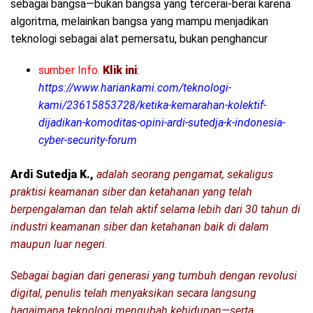
sebagai bangsa—bukan bangsa yang tercerai-berai karena
algoritma, melainkan bangsa yang mampu menjadikan
teknologi sebagai alat pemersatu, bukan penghancur
sumber Info.
Klik ini
:
https://www.hariankami.com/teknologi-
kami/23615853728/ketika-kemarahan-kolektif-
dijadikan-komoditas-opini-ardi-sutedja-k-indonesia-
cyber-security-forum
Ardi Sutedja K.,
adalah seorang pengamat, sekaligus
praktisi keamanan siber dan ketahanan yang telah
berpengalaman dan telah aktif selama lebih dari 30 tahun di
industri keamanan siber dan ketahanan baik di dalam
maupun luar negeri.
Sebagai bagian dari generasi yang tumbuh dengan revolusi
digital, penulis telah menyaksikan secara langsung
bagaimana teknologi mengubah kehidupan—serta