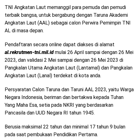
TNI Angkatan Laut memanggil para pemuda dan pemudi
terbaik bangsa, untuk bergabung dengan Taruna Akademi
Angkatan Laut (AAL) sebagai calon Perwira Pemimpin TNI
AL di masa depan.
Pendaftaran secara online dapat diakses di alamat
al.rekrutmen-tni.mil.id
mulai 26 April sampai dengan 26 Mei
2023, dan validasi 2 Mei sampai dengan 26 Mei 2023 di
Pangkalan Utama Angkatan Laut (Lantamal) dan Pangkalan
Angkatan Laut (Lanal) terdekat di kota anda.
Persyaratan Calon Taruna dan Taruni AAL 2023, yaitu Warga
Negara Indonesia, beriman dan bertakwa kepada Tuhan
Yang Maha Esa, setia pada NKRI yang berdasarkan
Pancasila dan UUD Negara RI tahun 1945.
Berusia maksimal 22 tahun dan minimal 17 tahun 9 bulan
pada saat pembukaan Pendidikan Pertama.