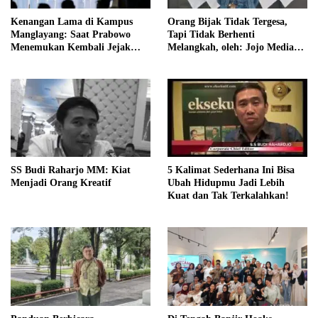
Kenangan Lama di Kampus
Orang Bijak Tidak Tergesa,
Manglayang: Saat Prabowo
Tapi Tidak Berhenti
Menemukan Kembali Jejak
Melangkah, oleh: Jojo Media
Sejarah IPDN
Coach
SS Budi Raharjo MM: Kiat
5 Kalimat Sederhana Ini Bisa
Menjadi Orang Kreatif
Ubah Hidupmu Jadi Lebih
Kuat dan Tak Terkalahkan!