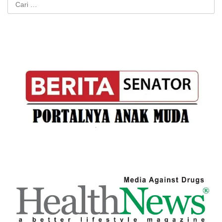
Cari
untuk: