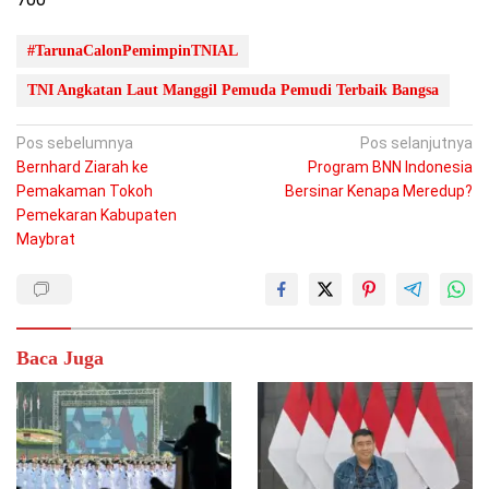
#TarunaCalonPemimpinTNIAL
TNI Angkatan Laut Manggil Pemuda Pemudi Terbaik Bangsa
Navigasi
Pos sebelumnya
Pos selanjutnya
Bernhard Ziarah ke
Program BNN Indonesia
pos
Pemakaman Tokoh
Bersinar Kenapa Meredup?
Pemekaran Kabupaten
Maybrat
Baca Juga