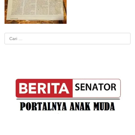
Cari
untuk: