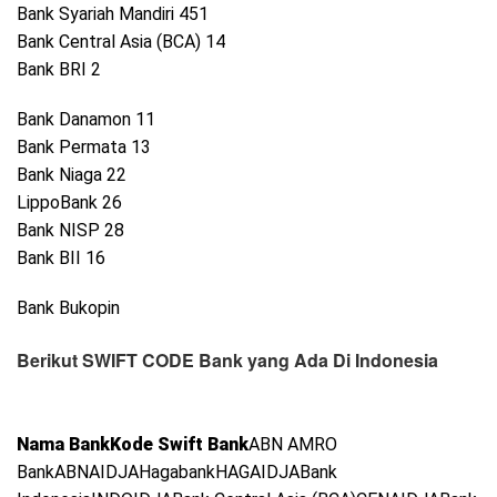
Bank Syariah Mandiri 451
Bank Central Asia (BCA) 14
Bank BRI 2
Bank Danamon 11
Bank Permata 13
Bank Niaga 22
LippoBank 26
Bank NISP 28
Bank BII 16
Bank Bukopin
Berikut SWIFT CODE Bank yang Ada Di Indonesia
Nama Bank
Kode Swift Bank
ABN AMRO
BankABNAIDJAHagabankHAGAIDJABank