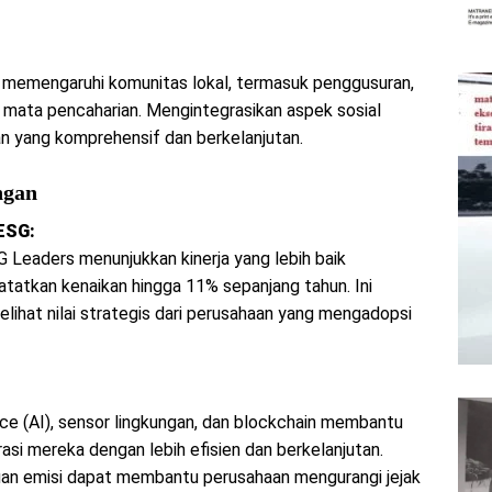
ing memengaruhi komunitas lokal, termasuk penggusuran,
p mata pencaharian. Mengintegrasikan aspek sosial
yang komprehensif dan berkelanjutan.
ngan
ESG:
 Leaders menunjukkan kinerja yang lebih baik
tatkan kenaikan hingga 11% sepanjang tahun. Ini
lihat nilai strategis dari perusahaan yang mengadopsi
gence (AI), sensor lingkungan, dan blockchain membantu
i mereka dengan lebih efisien dan berkelanjutan.
an emisi dapat membantu perusahaan mengurangi jejak