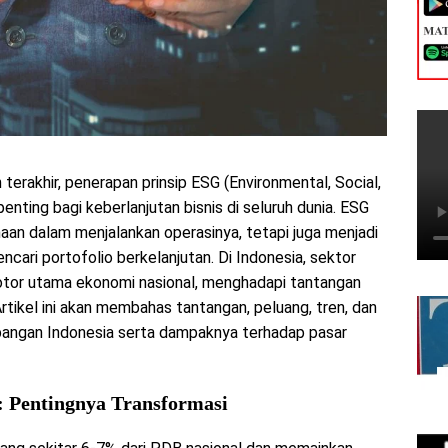
erakhir, penerapan prinsip ESG (Environmental, Social,
enting bagi keberlanjutan bisnis di seluruh dunia. ESG
aan dalam menjalankan operasinya, tetapi juga menjadi
cari portofolio berkelanjutan. Di Indonesia, sektor
otor utama ekonomi nasional, menghadapi tantangan
rtikel ini akan membahas tantangan, peluang, tren, dan
bangan Indonesia serta dampaknya terhadap pasar
 Pentingnya Transformasi