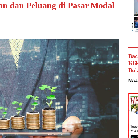
n dan Peluang di Pasar Modal
Bac
Kli
Bul
MAJ