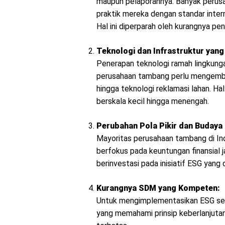
maupun pelaporannya. Banyak perus
praktik mereka dengan standar inte
Hal ini diperparah oleh kurangnya p
Teknologi dan Infrastruktur yang
Penerapan teknologi ramah lingkunga
perusahaan tambang perlu mengemba
hingga teknologi reklamasi lahan. Ha
berskala kecil hingga menengah.
Perubahan Pola Pikir dan Budaya 
Mayoritas perusahaan tambang di Ind
berfokus pada keuntungan finansial
berinvestasi pada inisiatif ESG yang
Kurangnya SDM yang Kompeten:
Untuk mengimplementasikan ESG sec
yang memahami prinsip keberlanjutan