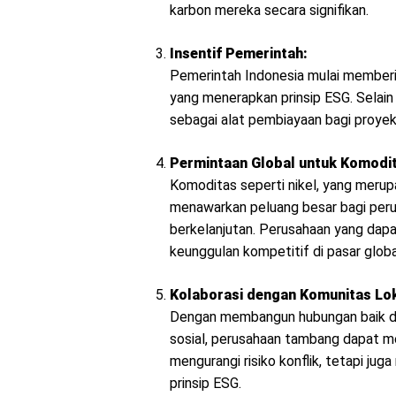
karbon mereka secara signifikan.
Insentif Pemerintah:
Pemerintah Indonesia mulai memberik
yang menerapkan prinsip ESG. Selai
sebagai alat pembiayaan bagi proyek
Permintaan Global untuk Komodit
Komoditas seperti nikel, yang merupa
menawarkan peluang besar bagi perus
berkelanjutan. Perusahaan yang dap
keunggulan kompetitif di pasar globa
Kolaborasi dengan Komunitas Lok
Dengan membangun hubungan baik de
sosial, perusahaan tambang dapat me
mengurangi risiko konflik, tetapi ju
prinsip ESG.