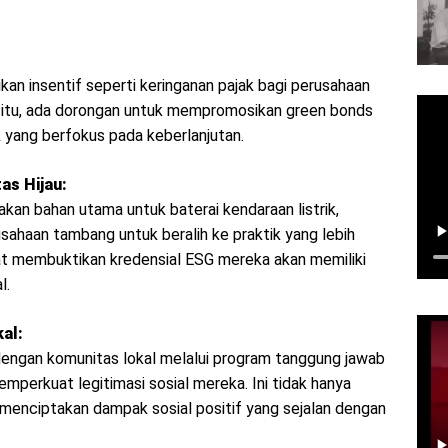
an insentif seperti keringanan pajak bagi perusahaan
n itu, ada dorongan untuk mempromosikan green bonds
 yang berfokus pada keberlanjutan.
as Hijau:
kan bahan utama untuk baterai kendaraan listrik,
ahaan tambang untuk beralih ke praktik yang lebih
at membuktikan kredensial ESG mereka akan memiliki
l.
al:
ngan komunitas lokal melalui program tanggung jawab
mperkuat legitimasi sosial mereka. Ini tidak hanya
ga menciptakan dampak sosial positif yang sejalan dengan