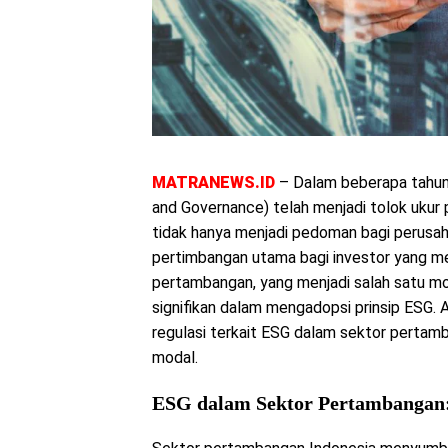
MATRANEWS.ID
– Dalam beberapa tahun t
and Governance) telah menjadi tolok ukur p
tidak hanya menjadi pedoman bagi perusah
pertimbangan utama bagi investor yang men
pertambangan, yang menjadi salah satu m
signifikan dalam mengadopsi prinsip ESG. A
regulasi terkait ESG dalam sektor pertam
modal.
ESG dalam Sektor Pertambangan: