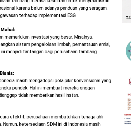
ahaan tambang merasa kesulitan untuk menyelaraskan
rnasional karena belum adanya panduan yang seragam.
engawasan terhadap implementasi ESG.
 Mahal:
n memerlukan investasi yang besar. Misalnya,
ngkan sistem pengelolaan limbah, pemantauan emisi,
l ini menjadi tantangan bagi perusahaan tambang
Bisnis:
onesia masih mengadopsi pola pikir konvensional yang
 jangka pendek. Hal ini membuat mereka enggan
 dianggap tidak memberikan hasil instan.
ara efektif, perusahaan membutuhkan tenaga ahli
. Namun, ketersediaan SDM ini di Indonesia masih