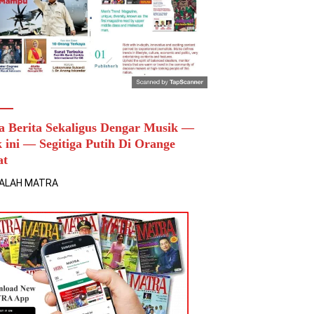
a Berita Sekaligus Dengar Musik —
k ini — Segitiga Putih Di Orange
at
ALAH MATRA