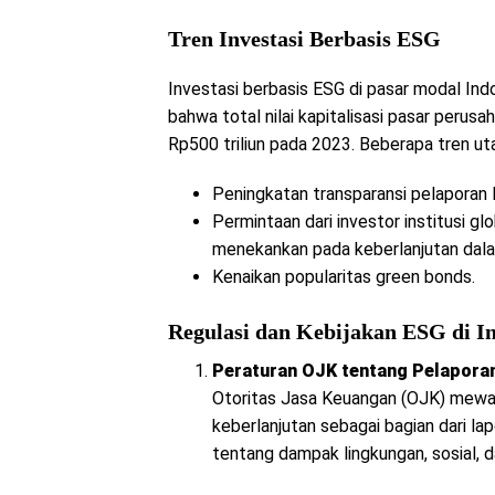
Tren Investasi Berbasis ESG
Investasi berbasis ESG di pasar modal In
bahwa total nilai kapitalisasi pasar peru
Rp500 triliun pada 2023. Beberapa tren u
Peningkatan transparansi pelaporan 
Permintaan dari investor institusi 
menekankan pada keberlanjutan dala
Kenaikan popularitas green bonds.
Regulasi dan Kebijakan ESG di I
Peraturan OJK tentang Pelaporan
Otoritas Jasa Keuangan (OJK) mewaj
keberlanjutan sebagai bagian dari la
tentang dampak lingkungan, sosial, d