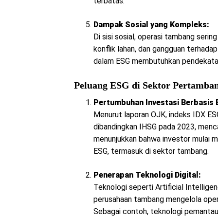
terbatas.
Dampak Sosial yang Kompleks:
Di sisi sosial, operasi tambang ser
konflik lahan, dan gangguan terhada
dalam ESG membutuhkan pendekatan 
Peluang ESG di Sektor Pertamba
Pertumbuhan Investasi Berbasis 
Menurut laporan OJK, indeks IDX ESG
dibandingkan IHSG pada 2023, menca
menunjukkan bahwa investor mulai me
ESG, termasuk di sektor tambang.
Penerapan Teknologi Digital:
Teknologi seperti Artificial Intelli
perusahaan tambang mengelola operas
Sebagai contoh, teknologi pemantau