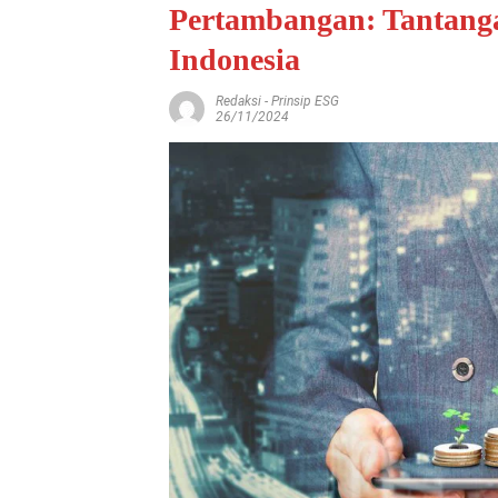
Pertambangan: Tantanga
Indonesia
Redaksi
-
Prinsip ESG
26/11/2024