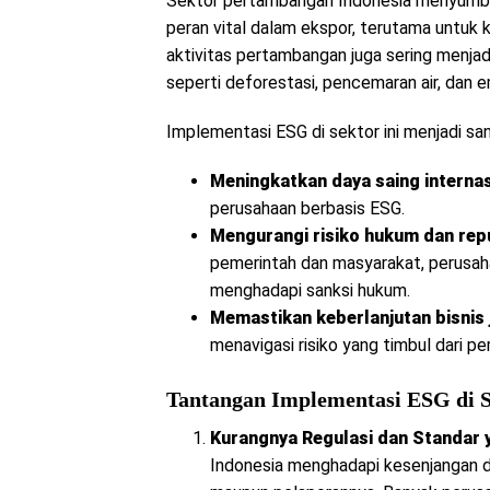
Sektor pertambangan Indonesia menyumba
peran vital dalam ekspor, terutama untuk 
aktivitas pertambangan juga sering menjad
seperti deforestasi, pencemaran air, dan e
Implementasi ESG di sektor ini menjadi sa
Meningkatkan daya saing internas
perusahaan berbasis ESG.
Mengurangi risiko hukum dan repu
pemerintah dan masyarakat, perusaha
menghadapi sanksi hukum.
Memastikan keberlanjutan bisnis 
menavigasi risiko yang timbul dari pe
Tantangan Implementasi ESG di 
Kurangnya Regulasi dan Standar 
Indonesia menghadapi kesenjangan da