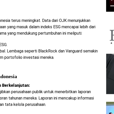
donesia terus meningkat. Data dari OJK menunjukkan
sahaan yang masuk dalam indeks ESG mencapai lebih dari
tama yang mendukung pertumbuhan ini meliputi:
ESG.
global. Lembaga seperti BlackRock dan Vanguard semakin
m portofolio investasi mereka.
ndonesia
 Berkelanjutan:
ibkan perusahaan publik untuk menerbitkan laporan
poran tahunan mereka. Laporan ini mencakup informasi
an tata kelola perusahaan.