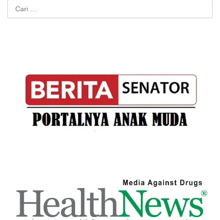
Cari
untuk: