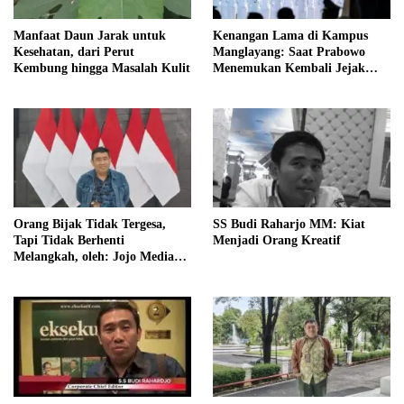
Manfaat Daun Jarak untuk
Kenangan Lama di Kampus
Kesehatan, dari Perut
Manglayang: Saat Prabowo
Kembung hingga Masalah Kulit
Menemukan Kembali Jejak
Sejarah IPDN
Orang Bijak Tidak Tergesa,
SS Budi Raharjo MM: Kiat
Tapi Tidak Berhenti
Menjadi Orang Kreatif
Melangkah, oleh: Jojo Media
Coach