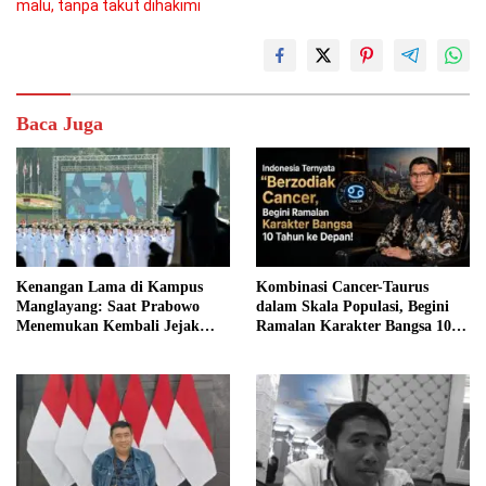
malu, tanpa takut dihakimi
Baca Juga
Kenangan Lama di Kampus
Kombinasi Cancer-Taurus
Manglayang: Saat Prabowo
dalam Skala Populasi, Begini
Menemukan Kembali Jejak
Ramalan Karakter Bangsa 10
Sejarah IPDN
Tahun ke Depan!