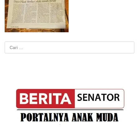
Cari
untuk: