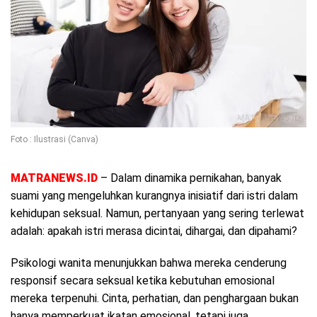
Foto : Ilustrasi (Canva)
MATRANEWS.ID
– Dalam dinamika pernikahan, banyak
suami yang mengeluhkan kurangnya inisiatif dari istri dalam
kehidupan seksual. Namun, pertanyaan yang sering terlewat
adalah: apakah istri merasa dicintai, dihargai, dan dipahami?
Psikologi wanita menunjukkan bahwa mereka cenderung
responsif secara seksual ketika kebutuhan emosional
mereka terpenuhi. Cinta, perhatian, dan penghargaan bukan
hanya memperkuat ikatan emosional, tetapi juga