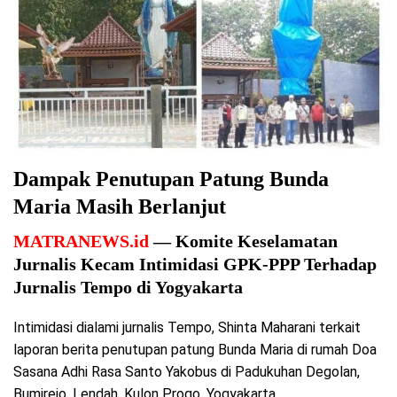
Dampak Penutupan Patung Bunda
Maria Masih Berlanjut
MATRANEWS.id
— Komite Keselamatan
Jurnalis Kecam Intimidasi GPK-PPP Terhadap
Jurnalis Tempo di Yogyakarta
Intimidasi dialami jurnalis Tempo, Shinta Maharani terkait
laporan berita penutupan patung Bunda Maria di rumah Doa
Sasana Adhi Rasa Santo Yakobus di Padukuhan Degolan,
Bumirejo, Lendah, Kulon Progo, Yogyakarta.