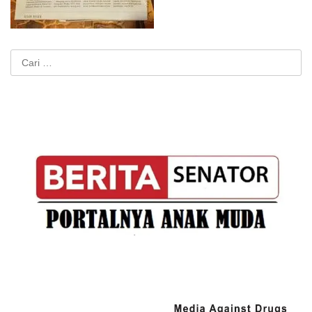
Cari
untuk: