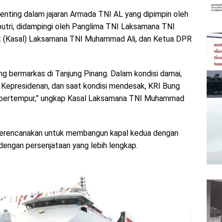
nting dalam jajaran Armada TNI AL yang dipimpin oleh
utri, didampingi oleh Panglima TNI Laksamana TNI
t (Kasal) Laksamana TNI Muhammad Ali, dan Ketua DPR
ang bermarkas di Tanjung Pinang. Dalam kondisi damai,
l Kepresidenan, dan saat kondisi mendesak, KRI Bung
k bertempur,” ungkap Kasal Laksamana TNI Muhammad
erencanakan untuk membangun kapal kedua dengan
dengan persenjataan yang lebih lengkap.