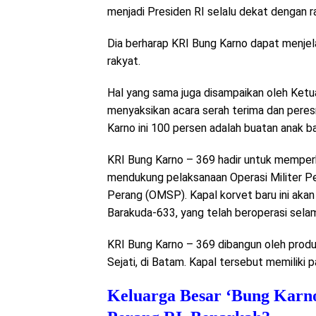
menjadi Presiden RI selalu dekat dengan r
Dia berharap KRI Bung Karno dapat menjela
rakyat.
Hal yang sama juga disampaikan oleh Ketu
menyaksikan acara serah terima dan peres
Karno ini 100 persen adalah buatan anak b
KRI Bung Karno – 369 hadir untuk memper
mendukung pelaksanaan Operasi Militer Pe
Perang (OMSP). Kapal korvet baru ini aka
Barakuda-633, yang telah beroperasi sela
KRI Bung Karno – 369 dibangun oleh prod
Sejati, di Batam. Kapal tersebut memiliki p
Keluarga Besar ‘Bung Karn