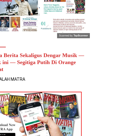
a Berita Sekaligus Dengar Musik —
k ini — Segitiga Putih Di Orange
at
ALAH MATRA