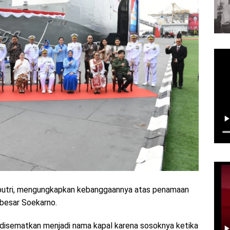
oputri, mengungkapkan kebanggaannya atas penamaan
 besar Soekarno.
 disematkan menjadi nama kapal karena sosoknya ketika