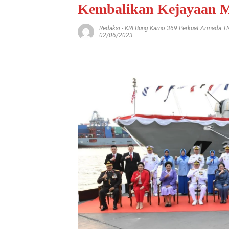
Kembalikan Kejayaan M
Redaksi
-
KRI Bung Karno 369 Perkuat Armada T
02/06/2023