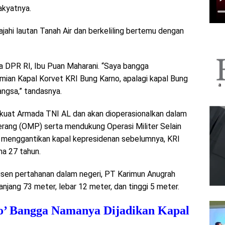
akyatnya.
jahi lautan Tanah Air dan berkeliling bertemu dengan
a DPR RI, Ibu Puan Maharani. “Saya bangga
mian Kapal Korvet KRI Bung Karno, apalagi kapal Bung
angsa,” tandasnya.
kuat Armada TNI AL dan akan dioperasionalkan dalam
rang (OMP) serta mendukung Operasi Militer Selain
n menggantikan kapal kepresidenan sebelumnya, KRI
ma 27 tahun.
usen pertahanan dalam negeri, PT Karimun Anugrah
anjang 73 meter, lebar 12 meter, dan tinggi 5 meter.
o’ Bangga Namanya Dijadikan Kapal