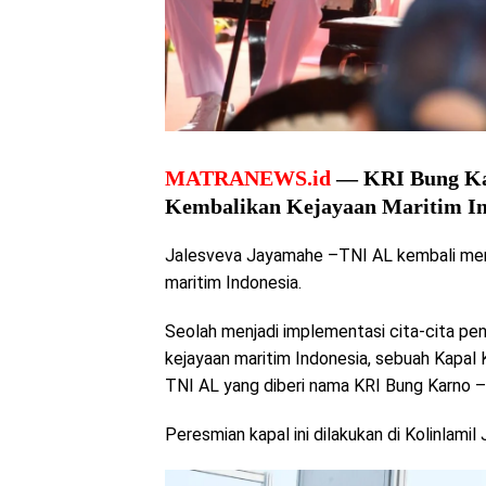
MATRANEWS.id
— KRI Bung Ka
Kembalikan Kejayaan Maritim In
Jalesveva Jayamahe –TNI AL kembali menc
maritim Indonesia.
Seolah menjadi implementasi cita-cita pen
kejayaan maritim Indonesia, sebuah Kapa
TNI AL yang diberi nama KRI Bung Karno –
Peresmian kapal ini dilakukan di Kolinlamil