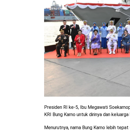
Presiden RI ke-5, Ibu Megawati Soekarn
KRI Bung Karno untuk dirinya dan keluarga
Menurutnya, nama Bung Karno lebih tepat