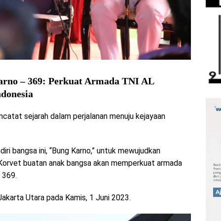
rno – 369: Perkuat Armada TNI AL
donesia
atat sejarah dalam perjalanan menuju kejayaan
diri bangsa ini, “Bung Karno,” untuk mewujudkan
l Korvet buatan anak bangsa akan memperkuat armada
 369.
 Jakarta Utara pada Kamis, 1 Juni 2023.