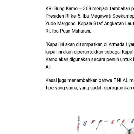
KRI Bung Karno – 369 menjadi tambahan pe
Presiden RI ke-5, Ibu Megawati Soekarnop
Yudo Margono, Kepala Staf Angkatan Lau
RI, Ibu Puan Maharani.
“Kapal ini akan ditempatkan di Armada I y
kapal ini akan diperuntukkan sebagai Kapa
Karno akan digunakan secara penuh untu
Ali.
Kasal juga menambahkan bahwa TNI AL m
tipe yang sama, yang sudah diprogramkan 