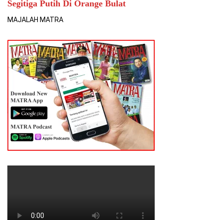
Segitiga Putih Di Orange Bulat
MAJALAH MATRA