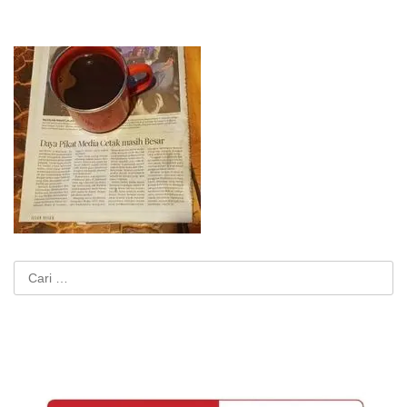
Cari
untuk: