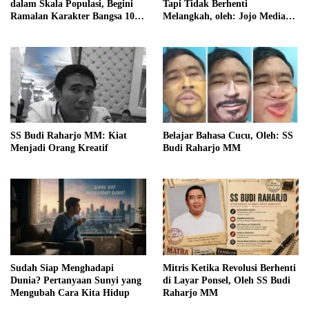
dalam Skala Populasi, Begini
Tapi Tidak Berhenti
Ramalan Karakter Bangsa 10
Melangkah, oleh: Jojo Media
Tahun ke Depan!
Coach
SS Budi Raharjo MM: Kiat
Belajar Bahasa Cucu, Oleh: SS
Menjadi Orang Kreatif
Budi Raharjo MM
Sudah Siap Menghadapi
Mitris Ketika Revolusi Berhenti
Dunia? Pertanyaan Sunyi yang
di Layar Ponsel, Oleh SS Budi
Mengubah Cara Kita Hidup
Raharjo MM