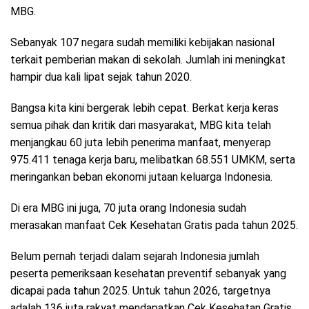
MBG.
Sebanyak 107 negara sudah memiliki kebijakan nasional
terkait pemberian makan di sekolah. Jumlah ini meningkat
hampir dua kali lipat sejak tahun 2020.
Bangsa kita kini bergerak lebih cepat. Berkat kerja keras
semua pihak dan kritik dari masyarakat, MBG kita telah
menjangkau 60 juta lebih penerima manfaat, menyerap
975.411 tenaga kerja baru, melibatkan 68.551 UMKM, serta
meringankan beban ekonomi jutaan keluarga Indonesia.
Di era MBG ini juga, 70 juta orang Indonesia sudah
merasakan manfaat Cek Kesehatan Gratis pada tahun 2025.
Belum pernah terjadi dalam sejarah Indonesia jumlah
peserta pemeriksaan kesehatan preventif sebanyak yang
dicapai pada tahun 2025. Untuk tahun 2026, targetnya
adalah 136 juta rakyat mendapatkan Cek Kesehatan Gratis.