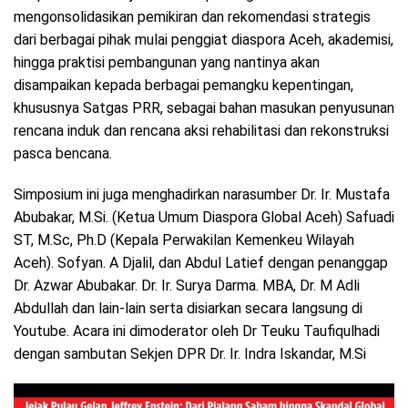
mengonsolidasikan pemikiran dan rekomendasi strategis
dari berbagai pihak mulai penggiat diaspora Aceh, akademisi,
hingga praktisi pembangunan yang nantinya akan
disampaikan kepada berbagai pemangku kepentingan,
khususnya Satgas PRR, sebagai bahan masukan penyusunan
rencana induk dan rencana aksi rehabilitasi dan rekonstruksi
pasca bencana.
Simposium ini juga menghadirkan narasumber Dr. Ir. Mustafa
Abubakar, M.Si. (Ketua Umum Diaspora Global Aceh) Safuadi
ST, M.Sc, Ph.D (Kepala Perwakilan Kemenkeu Wilayah
Aceh). Sofyan. A Djalil, dan Abdul Latief dengan penanggap
Dr. Azwar Abubakar. Dr. Ir. Surya Darma. MBA, Dr. M Adli
Abdullah dan lain-lain serta disiarkan secara langsung di
Youtube. Acara ini dimoderator oleh Dr Teuku Taufiqulhadi
dengan sambutan Sekjen DPR Dr. Ir. Indra Iskandar, M.Si