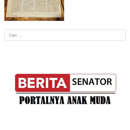
Cari
untuk: