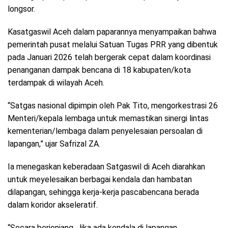
longsor.
Kasatgaswil Aceh dalam paparannya menyampaikan bahwa
pemerintah pusat melalui Satuan Tugas PRR yang dibentuk
pada Januari 2026 telah bergerak cepat dalam koordinasi
penanganan dampak bencana di 18 kabupaten/kota
terdampak di wilayah Aceh.
“Satgas nasional dipimpin oleh Pak Tito, mengorkestrasi 26
Menteri/kepala lembaga untuk memastikan sinergi lintas
kementerian/lembaga dalam penyelesaian persoalan di
lapangan,” ujar Safrizal ZA.
Ia menegaskan keberadaan Satgaswil di Aceh diarahkan
untuk meyelesaikan berbagai kendala dan hambatan
dilapangan, sehingga kerja-kerja pascabencana berada
dalam koridor akseleratif.
“Secara berjenjang, Jika ada kendala di lapangan,