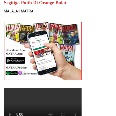
Segitiga Putih Di Orange Bulat
MAJALAH MATRA