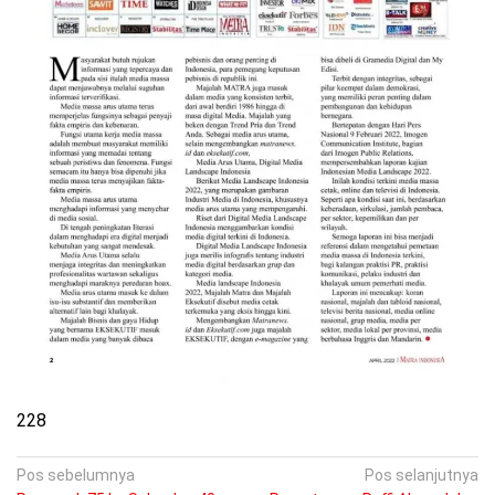
228
Navigasi
Pos sebelumnya
Pos selanjutnya