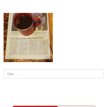
Cari
untuk: