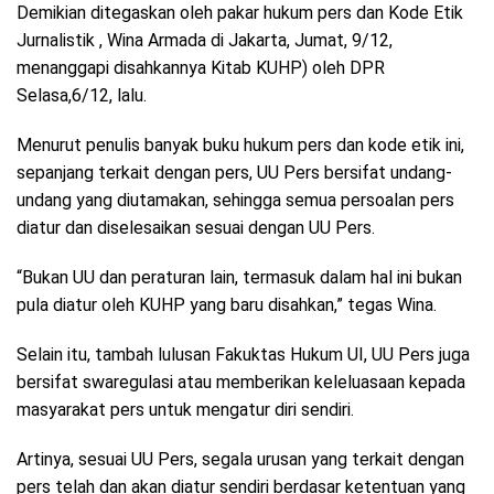
Demikian ditegaskan oleh pakar hukum pers dan Kode Etik
Jurnalistik , Wina Armada di Jakarta, Jumat, 9/12,
menanggapi disahkannya Kitab KUHP) oleh DPR
Selasa,6/12, lalu.
Menurut penulis banyak buku hukum pers dan kode etik ini,
sepanjang terkait dengan pers, UU Pers bersifat undang-
undang yang diutamakan, sehingga semua persoalan pers
diatur dan diselesaikan sesuai dengan UU Pers.
“Bukan UU dan peraturan lain, termasuk dalam hal ini bukan
pula diatur oleh KUHP yang baru disahkan,” tegas Wina.
Selain itu, tambah lulusan Fakuktas Hukum UI, UU Pers juga
bersifat swaregulasi atau memberikan keleluasaan kepada
masyarakat pers untuk mengatur diri sendiri.
Artinya, sesuai UU Pers, segala urusan yang terkait dengan
pers telah dan akan diatur sendiri berdasar ketentuan yang