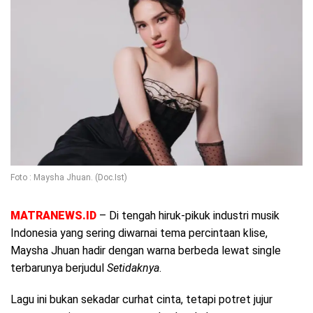
Foto : Maysha Jhuan. (Doc.Ist)
MATRANEWS.ID
– Di tengah hiruk-pikuk industri musik
Indonesia yang sering diwarnai tema percintaan klise,
Maysha Jhuan hadir dengan warna berbeda lewat single
terbarunya berjudul
Setidaknya
.
Lagu ini bukan sekadar curhat cinta, tetapi potret jujur