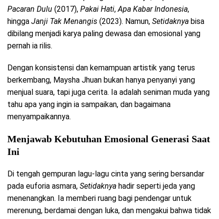
Pacaran Dulu
(2017),
Pakai Hati
,
Apa Kabar Indonesia
,
hingga
Janji Tak Menangis
(2023). Namun,
Setidaknya
bisa
dibilang menjadi karya paling dewasa dan emosional yang
pernah ia rilis.
Dengan konsistensi dan kemampuan artistik yang terus
berkembang, Maysha Jhuan bukan hanya penyanyi yang
menjual suara, tapi juga cerita. Ia adalah seniman muda yang
tahu apa yang ingin ia sampaikan, dan bagaimana
menyampaikannya.
Menjawab Kebutuhan Emosional Generasi Saat
Ini
Di tengah gempuran lagu-lagu cinta yang sering bersandar
pada euforia asmara,
Setidaknya
hadir seperti jeda yang
menenangkan. Ia memberi ruang bagi pendengar untuk
merenung, berdamai dengan luka, dan mengakui bahwa tidak