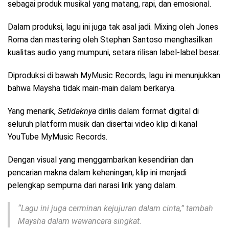
sebagai produk musikal yang matang, rapi, dan emosional.
Dalam produksi, lagu ini juga tak asal jadi. Mixing oleh Jones
Roma dan mastering oleh Stephan Santoso menghasilkan
kualitas audio yang mumpuni, setara rilisan label-label besar.
Diproduksi di bawah MyMusic Records, lagu ini menunjukkan
bahwa Maysha tidak main-main dalam berkarya.
Yang menarik,
Setidaknya
dirilis dalam format digital di
seluruh platform musik dan disertai video klip di kanal
YouTube MyMusic Records.
Dengan visual yang menggambarkan kesendirian dan
pencarian makna dalam keheningan, klip ini menjadi
pelengkap sempurna dari narasi lirik yang dalam.
“Lagu ini juga cerminan kejujuran dalam cinta,” tambah
Maysha dalam wawancara singkat.