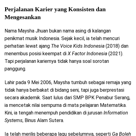
Perjalanan Karier yang Konsisten dan
Mengesankan
Nama Maysha Jhuan bukan nama asing di kalangan
penikmat musik Indonesia. Sejak kecil, ia telah mencuri
perhatian lewat ajang
The Voice Kids Indonesia
(2018) dan
menembus posisi keempat di
X Factor Indonesia
(2021).
Tapi perjalanan kariernya tidak hanya soal sorotan
panggung.
Lahir pada 9 Mei 2006, Maysha tumbuh sebagai remaja yang
tidak hanya berbakat di bidang seni, tapi juga berprestasi
secara akademik. Saat lulus dari SMP BPK Penabur Serang,
ia mencetak nilai sempurna di mata pelajaran Matematika.
Kini, ia tengah menempuh pendidikan di jurusan
Information
Systems
, Binus Alam Sutera.
Ia telah merilis beberapa lagu sebelumnya, seperti
Ga Boleh