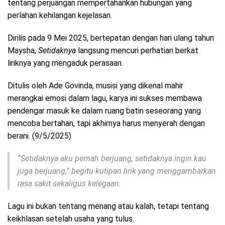
tentang perjuangan mempertahankan hubungan yang
perlahan kehilangan kejelasan.
Dirilis pada 9 Mei 2025, bertepatan dengan hari ulang tahun
Maysha,
Setidaknya
langsung mencuri perhatian berkat
liriknya yang mengaduk perasaan.
Ditulis oleh Ade Govinda, musisi yang dikenal mahir
merangkai emosi dalam lagu, karya ini sukses membawa
pendengar masuk ke dalam ruang batin seseorang yang
mencoba bertahan, tapi akhirnya harus menyerah dengan
berani. (9/5/2025)
“Setidaknya aku pernah berjuang, setidaknya ingin kau
juga berjuang,” begitu kutipan lirik yang menggambarkan
rasa sakit sekaligus kelegaan.
Lagu ini bukan tentang menang atau kalah, tetapi tentang
keikhlasan setelah usaha yang tulus.