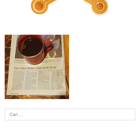
Cari
untuk: