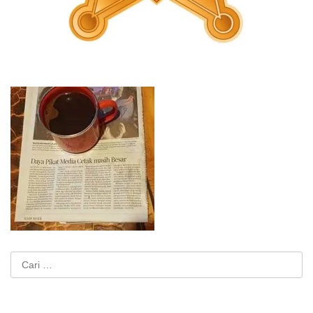
Cari
untuk: