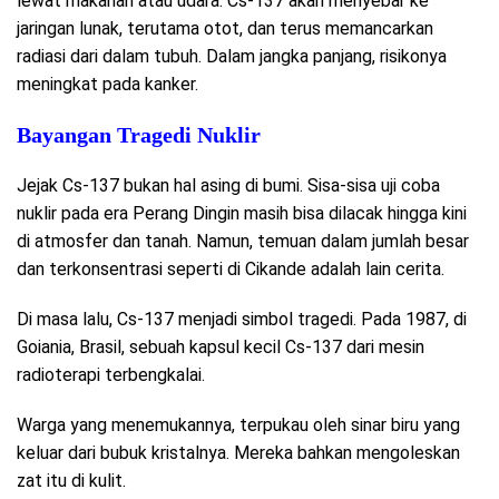
lewat makanan atau udara. Cs-137 akan menyebar ke
jaringan lunak, terutama otot, dan terus memancarkan
radiasi dari dalam tubuh. Dalam jangka panjang, risikonya
meningkat pada kanker.
Bayangan Tragedi Nuklir
Jejak Cs-137 bukan hal asing di bumi. Sisa-sisa uji coba
nuklir pada era Perang Dingin masih bisa dilacak hingga kini
di atmosfer dan tanah. Namun, temuan dalam jumlah besar
dan terkonsentrasi seperti di Cikande adalah lain cerita.
Di masa lalu, Cs-137 menjadi simbol tragedi. Pada 1987, di
Goiania, Brasil, sebuah kapsul kecil Cs-137 dari mesin
radioterapi terbengkalai.
Warga yang menemukannya, terpukau oleh sinar biru yang
keluar dari bubuk kristalnya. Mereka bahkan mengoleskan
zat itu di kulit.