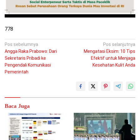
778
Navigasi
Pos sebelumnya
Pos selanjutnya
Angga Raka Prabowo: Dari
Mengatasi Eksim: 10 Tips
pos
Sekretaris Pribadi ke
Efektif untuk Menjaga
Pengendali Komunikasi
Kesehatan Kulit Anda
Pemerintah
Baca Juga