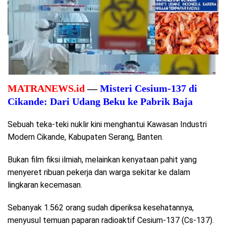
MATRANEWS.id
—
Misteri Cesium-137 di
Cikande: Dari Udang Beku ke Pabrik Baja
Sebuah teka-teki nuklir kini menghantui Kawasan Industri
Modern Cikande, Kabupaten Serang, Banten.
Bukan film fiksi ilmiah, melainkan kenyataan pahit yang
menyeret ribuan pekerja dan warga sekitar ke dalam
lingkaran kecemasan.
Sebanyak 1.562 orang sudah diperiksa kesehatannya,
menyusul temuan paparan radioaktif Cesium-137 (Cs-137).