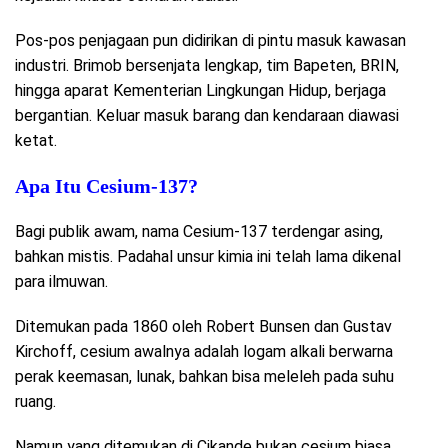
Pos-pos penjagaan pun didirikan di pintu masuk kawasan
industri. Brimob bersenjata lengkap, tim Bapeten, BRIN,
hingga aparat Kementerian Lingkungan Hidup, berjaga
bergantian. Keluar masuk barang dan kendaraan diawasi
ketat.
Apa Itu Cesium-137?
Bagi publik awam, nama Cesium-137 terdengar asing,
bahkan mistis. Padahal unsur kimia ini telah lama dikenal
para ilmuwan.
Ditemukan pada 1860 oleh Robert Bunsen dan Gustav
Kirchoff, cesium awalnya adalah logam alkali berwarna
perak keemasan, lunak, bahkan bisa meleleh pada suhu
ruang.
Namun yang ditemukan di Cikande bukan cesium biasa,