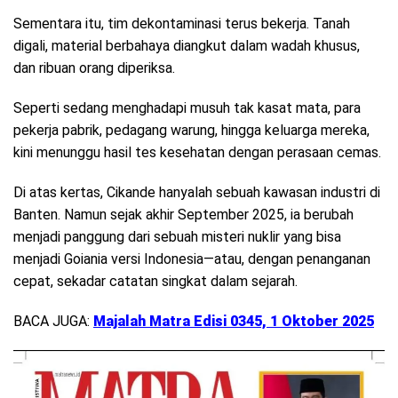
Sementara itu, tim dekontaminasi terus bekerja. Tanah
digali, material berbahaya diangkut dalam wadah khusus,
dan ribuan orang diperiksa.
Seperti sedang menghadapi musuh tak kasat mata, para
pekerja pabrik, pedagang warung, hingga keluarga mereka,
kini menunggu hasil tes kesehatan dengan perasaan cemas.
Di atas kertas, Cikande hanyalah sebuah kawasan industri di
Banten. Namun sejak akhir September 2025, ia berubah
menjadi panggung dari sebuah misteri nuklir yang bisa
menjadi Goiania versi Indonesia—atau, dengan penanganan
cepat, sekadar catatan singkat dalam sejarah.
BACA JUGA:
Majalah Matra Edisi 0345, 1 Oktober 2025