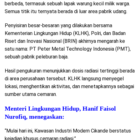
berbeda, termasuk sebuah lapak warung kecil milik warga.
Semua titik itu ternyata berada di luar area pabrik udang.
Penyisiran besar-besaran yang dilakukan bersama
Kementerian Lingkungan Hidup (KLHK), Polri, dan Badan
Riset dan Inovasi Nasional (BRIN) akhirnya mengarah ke
satu nama: PT Peter Metal Technology Indonesia (PMT),
sebuah pabrik peleburan baja.
Hasil pengukuran menunjukkan dosis radiasi tertinggi berada
di area perusahaan tersebut. KLHK langsung menyegel
lokasi, menghentikan aktivitas, dan menetapkannya sebagai
sumber utama cemaran.
Menteri Lingkungan Hidup, Hanif Faisol
Nurofiq, menegaskan:
“Mulai hari ini, Kawasan Industri Modern Cikande berstatus
kejadian khusus cemaran radiasi.”