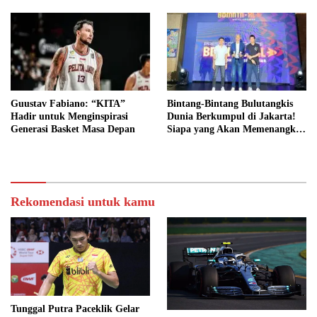
Guustav Fabiano: “KITA”
Bintang-Bintang Bulutangkis
Hadir untuk Menginspirasi
Dunia Berkumpul di Jakarta!
Generasi Basket Masa Depan
Siapa yang Akan Memenangkan
Hadiah USD 1 Juta?
Rekomendasi untuk kamu
Tunggal Putra Paceklik Gelar