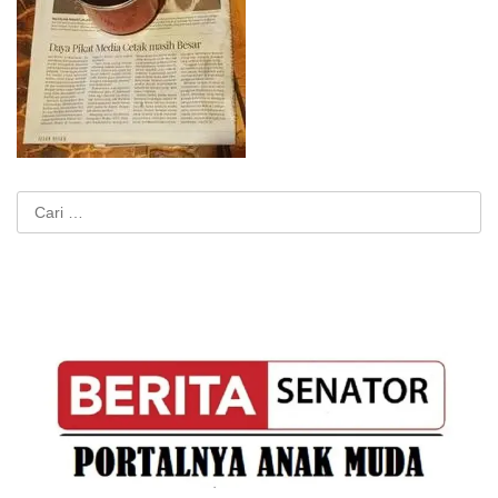
Cari
untuk: