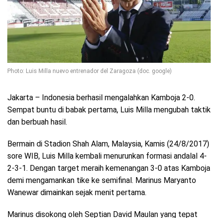
Photo: Luis Milla nuevo entrenador del Zaragoza (doc. google)
Jakarta – Indonesia berhasil mengalahkan Kamboja 2-0.
Sempat buntu di babak pertama, Luis Milla mengubah taktik
dan berbuah hasil.
Bermain di Stadion Shah Alam, Malaysia, Kamis (24/8/2017)
sore WIB, Luis Milla kembali menurunkan formasi andalal 4-
2-3-1. Dengan target meraih kemenangan 3-0 atas Kamboja
demi mengamankan tike ke semifinal. Marinus Maryanto
Wanewar dimainkan sejak menit pertama.
Marinus disokong oleh Septian David Maulan yang tepat