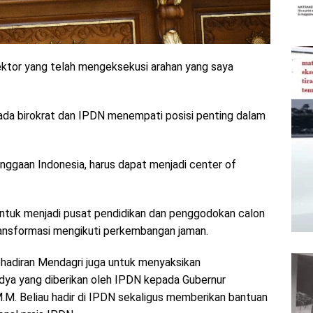
ektor yang telah mengeksekusi arahan yang saya
pada birokrat dan IPDN menempati posisi penting dalam
nggaan Indonesia, harus dapat menjadi center of
untuk menjadi pusat pendidikan dan penggodokan calon
ransformasi mengikuti perkembangan jaman.
hadiran Mendagri juga untuk menyaksikan
ya yang diberikan oleh IPDN kepada Gubernur
M.M. Beliau hadir di IPDN sekaligus memberikan bantuan