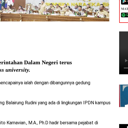
rintahan Dalam Negeri terus
ss university.
mencapainya ialah dengan dibangunnya gedung
g Balairung Rudini yang ada di lingkungan IPDN kampus
to Karnavian., M.A., Ph.D hadir bersama pejabat di