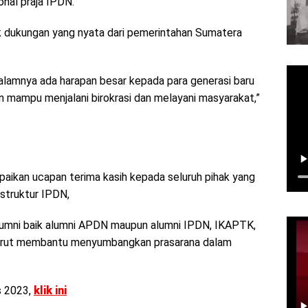
onal praja IPDN.
k dukungan yang nyata dari pemerintahan Sumatera
dalamnya ada harapan besar kepada para generasi baru
n mampu menjalani birokrasi dan melayani masyarakat,”
aikan ucapan terima kasih kepada seluruh pihak yang
struktur IPDN,
alumni baik alumni APDN maupun alumni IPDN, IKAPTK,
 turut membantu menyumbangkan prasarana dalam
s 2023,
klik ini