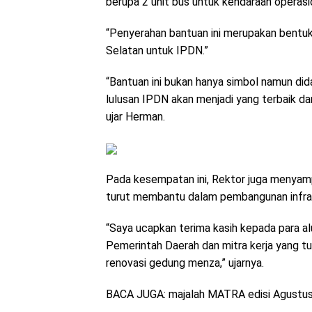
berupa 2 unit bus untuk kendaraan operasi
“Penyerahan bantuan ini merupakan bentu
Selatan untuk IPDN.”
“Bantuan ini bukan hanya simbol namun di
lulusan IPDN akan menjadi yang terbaik da
ujar Herman.
Pada kesempatan ini, Rektor juga menyamp
turut membantu dalam pembangunan infra
“Saya ucapkan terima kasih kepada para 
Pemerintah Daerah dan mitra kerja yang
renovasi gedung menza,” ujarnya.
BACA JUGA: majalah MATRA edisi Agustu