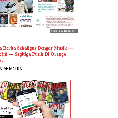
a Berita Sekaligus Dengar Musik —
k ini — Segitiga Putih Di Orange
at
ALAH MATRA