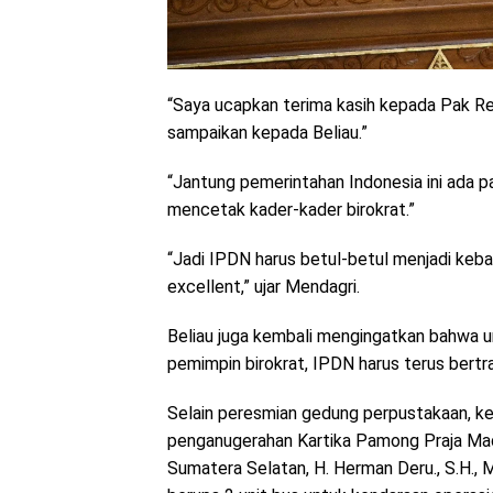
“Saya ucapkan terima kasih kepada Pak R
sampaikan kepada Beliau.”
“Jantung pemerintahan Indonesia ini ada 
mencetak kader-kader birokrat.”
“Jadi IPDN harus betul-betul menjadi keba
excellent,” ujar Mendagri.
Beliau juga kembali mengingatkan bahwa 
pemimpin birokrat, IPDN harus terus bert
Selain peresmian gedung perpustakaan, ke
penganugerahan Kartika Pamong Praja Mad
Sumatera Selatan, H. Herman Deru., S.H., 