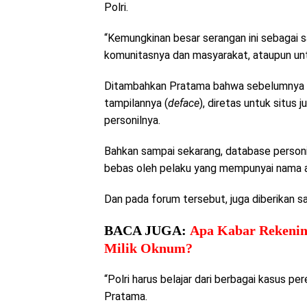
Polri.
“Kemungkinan besar serangan ini sebagai 
komunitasnya dan masyarakat, ataupun unt
Ditambahkan Pratama bahwa sebelumnya Polr
tampilannya (
deface
), diretas untuk situs
personilnya.
Bahkan sampai sekarang, database personil
bebas oleh pelaku yang mempunyai nama a
Dan pada forum tersebut, juga diberikan s
BACA JUGA:
Apa Kabar Rekenin
Milik Oknum?
“Polri harus belajar dari berbagai kasus p
Pratama.