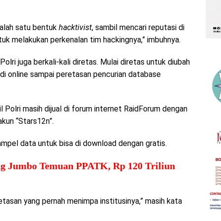
salah satu bentuk
hacktivist
, sambil mencari reputasi di
uk melakukan perkenalan tim hackingnya,” imbuhnya.
i juga berkali-kali diretas. Mulai diretas untuk diubah
 judi online sampai peretasan pencurian database
 Polri masih dijual di forum internet RaidForum dengan
kun “Stars12n”.
ampel data untuk bisa di download dengan gratis.
g Jumbo Temuan PPATK, Rp 120 Triliun
eretasan yang pernah menimpa institusinya,” masih kata