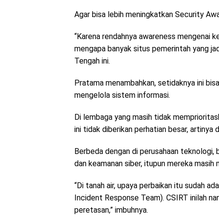
Agar bisa lebih meningkatkan Security Aw
“Karena rendahnya awareness mengenai k
mengapa banyak situs pemerintah yang jadi
Tengah ini.
Pratama menambahkan, setidaknya ini bisa
mengelola sistem informasi.
Di lembaga yang masih tidak mempriorita
ini tidak diberikan perhatian besar, artinya
Berbeda dengan di perusahaan teknologi, 
dan keamanan siber, itupun mereka masih 
“Di tanah air, upaya perbaikan itu sudah 
Incident Response Team). CSIRT inilah na
peretasan,” imbuhnya.