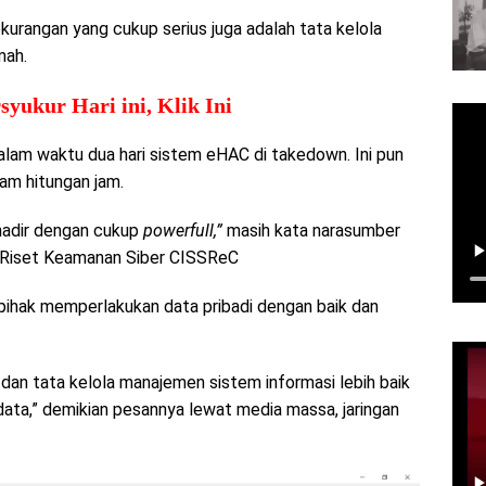
urangan yang cukup serius juga adalah tata kelola
mah.
yukur Hari ini, Klik Ini
alam waktu dua hari sistem eHAC di takedown. Ini pun
lam hitungan jam.
a hadir dengan cukup
powerfull,”
masih kata narasumber
 Riset Keamanan Siber CISSReC
pihak memperlakukan data pribadi dengan baik dan
 dan tata kelola manajemen sistem informasi lebih baik
data,” demikian pesannya lewat media massa, jaringan