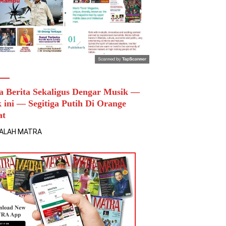
a Berita Sekaligus Dengar Musik —
k ini — Segitiga Putih Di Orange
at
ALAH MATRA