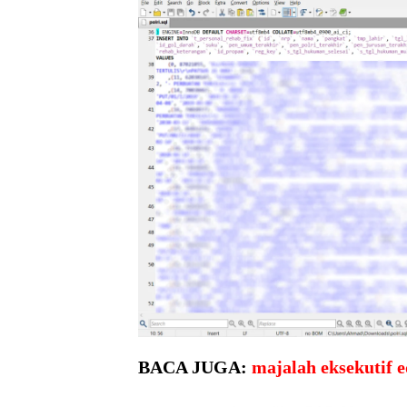
BACA JUGA:
majalah eksekutif e