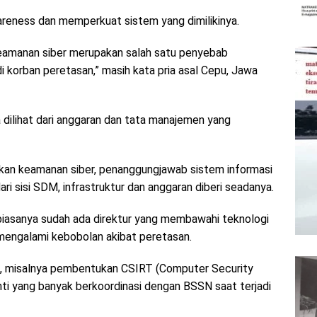
areness dan memperkuat sistem yang dimilikinya.
eamanan siber merupakan salah satu penyebab
 korban peretasan,” masih kata pria asal Cepu, Jawa
 dilihat dari anggaran dan tata manajemen yang
skan keamanan siber, penanggungjawab sistem informasi
 dari sisi SDM, infrastruktur dan anggaran diberi seadanya.
biasanya sudah ada direktur yang membawahi teknologi
mengalami kebobolan akibat peretasan.
ada, misalnya pembentukan CSIRT (Computer Security
nti yang banyak berkoordinasi dengan BSSN saat terjadi