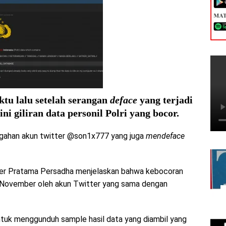
u lalu setelah serangan
deface
yang terjadi
ni giliran data personil Polri yang bocor.
unggahan akun twitter @son1x777 yang juga
mendeface
ber Pratama Persadha menjelaskan bahwa kebocoran
7 November oleh akun Twitter yang sama dengan
tuk menggunduh sample hasil data yang diambil yang