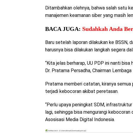
Ditambahkan olehnya, bahwa salah satu kek
manajemen keamanan siber yang masih le
BACA JUGA:
Sudahkah Anda Bers
Baru setelah laporan dilakukan ke BSSN, d
harusnya bisa dilakukan langkah segera da
“Kita jelas berharap, UU PDP ini nanti bis
Dr. Pratama Persadha, Chairman Lembaga
Pratama memberi catatan, kiranya semua 
terjadi kebocoran akibat peretasan.
“Perlu upaya peningkat SDM, infrastruktur
lagi, sehingga bisa mengurangi kebocoran 
Asosisasi Media Digital Indonesia.