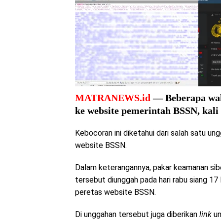
MATRANEWS.id
— Beberapa wakt
ke website pemerintah BSSN, kali i
Kebocoran ini diketahui dari salah satu 
website BSSN.
Dalam keterangannya, pakar keamanan si
tersebut diunggah pada hari rabu siang 1
peretas website BSSN.
Di unggahan tersebut juga diberikan
link
un