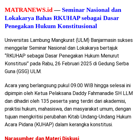
MATRANEWS.id
—
Seminar Nasional dan
Lokakarya Bahas RKUHAP sebagai Dasar
Penegakan Hukum Konstitusional
Universitas Lambung Mangkurat (ULM) Banjarmasin sukses
menggelar Seminar Nasional dan Lokakarya bertajuk
“RKUHAP sebagai Dasar Penegakan Hukum Menurut
Konstitusi” pada Rabu, 26 Februari 2025 di Gedung Serba
Guna (GSG) ULM.
Acara yang berlangsung pukul 09.00 WIB hingga selesai ini
dipimpin oleh Ketua Pelaksana Daddy Fahmanadie SH LLM
dan dihadiri oleh 135 peserta yang terdiri dari akademisi,
praktisi hukum, mahasiswa, dan masyarakat umum, dengan
tujuan mengkritisi perubahan Kitab Undang-Undang Hukum
Acara Pidana (KUHAP) dalam kerangka konstitusi.
Narasumber dan Materi Diskusi