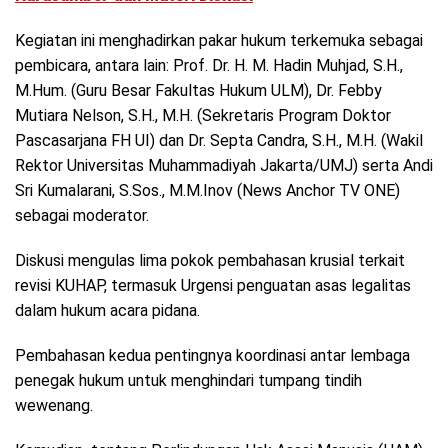
Kegiatan ini menghadirkan pakar hukum terkemuka sebagai
pembicara, antara lain: Prof. Dr. H. M. Hadin Muhjad, S.H.,
M.Hum. (Guru Besar Fakultas Hukum ULM), Dr. Febby
Mutiara Nelson, S.H., M.H. (Sekretaris Program Doktor
Pascasarjana FH UI) dan Dr. Septa Candra, S.H., M.H. (Wakil
Rektor Universitas Muhammadiyah Jakarta/UMJ) serta Andi
Sri Kumalarani, S.Sos., M.M.Inov (News Anchor TV ONE)
sebagai moderator.
Diskusi mengulas lima pokok pembahasan krusial terkait
revisi KUHAP, termasuk Urgensi penguatan asas legalitas
dalam hukum acara pidana.
Pembahasan kedua pentingnya koordinasi antar lembaga
penegak hukum untuk menghindari tumpang tindih
wewenang.