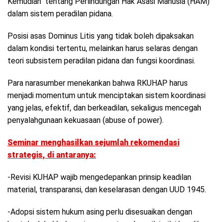
Kemudian tentang Perlindungan Hak Asasi Manusia (HAM)
dalam sistem peradilan pidana.
Posisi asas Dominus Litis yang tidak boleh dipaksakan
dalam kondisi tertentu, melainkan harus selaras dengan
teori subsistem peradilan pidana dan fungsi koordinasi.
Para narasumber menekankan bahwa RKUHAP harus
menjadi momentum untuk menciptakan sistem koordinasi
yang jelas, efektif, dan berkeadilan, sekaligus mencegah
penyalahgunaan kekuasaan (abuse of power).
Seminar menghasilkan sejumlah rekomendasi
strategis, di antaranya:
-Revisi KUHAP wajib mengedepankan prinsip keadilan
material, transparansi, dan keselarasan dengan UUD 1945.
-Adopsi sistem hukum asing perlu disesuaikan dengan