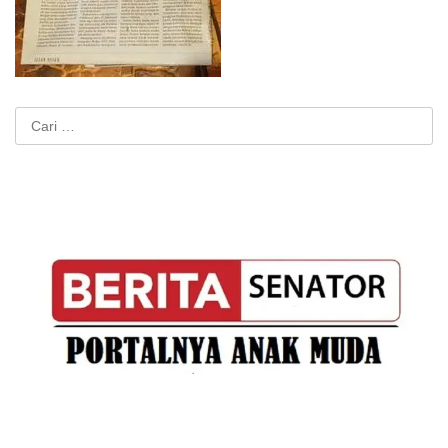
Cari
untuk: