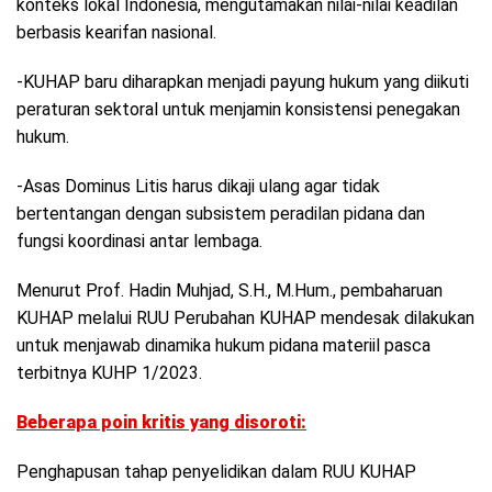
konteks lokal Indonesia, mengutamakan nilai-nilai keadilan
berbasis kearifan nasional.
-KUHAP baru diharapkan menjadi payung hukum yang diikuti
peraturan sektoral untuk menjamin konsistensi penegakan
hukum.
-Asas Dominus Litis harus dikaji ulang agar tidak
bertentangan dengan subsistem peradilan pidana dan
fungsi koordinasi antar lembaga.
Menurut Prof. Hadin Muhjad, S.H., M.Hum., pembaharuan
KUHAP melalui RUU Perubahan KUHAP mendesak dilakukan
untuk menjawab dinamika hukum pidana materiil pasca
terbitnya KUHP 1/2023.
Beberapa poin kritis yang disoroti:
Penghapusan tahap penyelidikan dalam RUU KUHAP