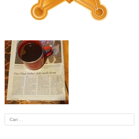
Cari
untuk: