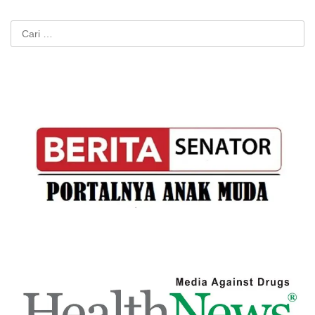
Cari
untuk: