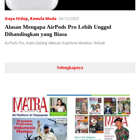
Gaya Hidup
,
Kawula Muda
30/12/2023
Alasan Mengapa AirPods Pro Lebih Unggul
Dibandingkan yang Biasa
AirPods Pro
,
Anda Sedang Mencari Earphone Wireless Terbaik
Selengkapnya