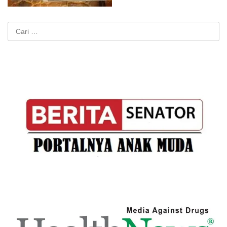
Cari
untuk: