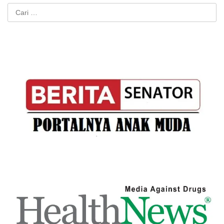
Cari
untuk: