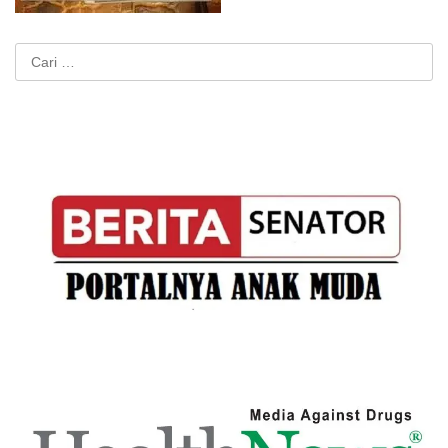
Cari
untuk: