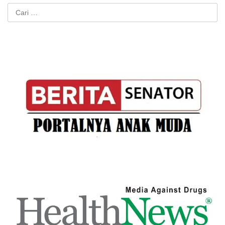
Cari
untuk: