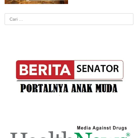
Cari
untuk: