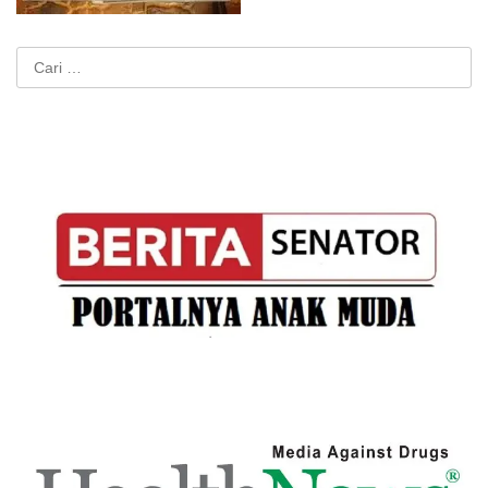
Cari
untuk: