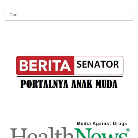
Cari
untuk: